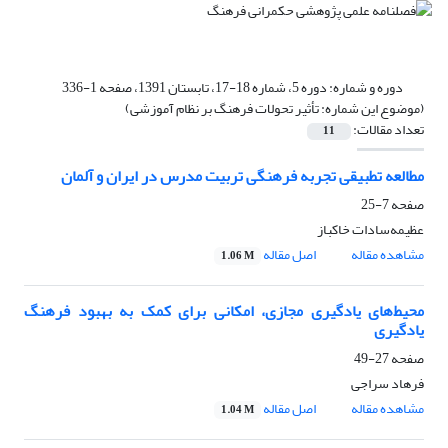
دوره و شماره:
دوره 5، شماره 18-17، تابستان 1391، صفحه 1-336
(موضوع این شماره: تأثیر تحولات فرهنگ بر نظام آموزشی)
تعداد مقالات:
11
مطالعه تطبیقی تجربه فرهنگی تربیت مدرس در ایران و آلمان
صفحه
7-25
عظیمه‌سادات خاکباز
مشاهده مقاله
اصل مقاله
1.06 M
محیط‌های یادگیری مجازی، امکانی برای کمک به بهبود فرهنگ
یادگیری
صفحه
27-49
فرهاد سراجی
مشاهده مقاله
اصل مقاله
1.04 M