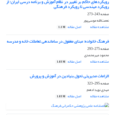
رویکردهای حاکم بر تغییر در نظام آموزش و برنامه درسی ایران: از
رویکرد مهندسی تا رویکرد فرهنگی
صفحه
243-273
نعمت‌الله موسی‌­پور
مشاهده مقاله
اصل مقاله
1.1 M
فرهنگ خانواده: مبنای مغفول در ساماندهی تعاملات خانه و مدرسه
صفحه
275-293
محمود مهرمحمدی
مشاهده مقاله
اصل مقاله
1.03 M
الزامات مدیریتی تحول بنیادین در آموزش و پرورش
صفحه
295-323
مهدی نوید ادهم
مشاهده مقاله
اصل مقاله
1.03 M