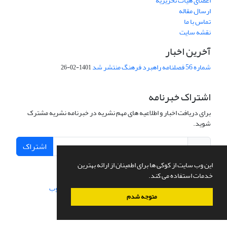
اعضای هیات تحریریه
ارسال مقاله
تماس با ما
نقشه سایت
آخرین اخبار
شماره 56 فصلنامه راهبرد فرهنگ منتشر شد
1401-02-26
اشتراک خبرنامه
برای دریافت اخبار و اطلاعیه های مهم نشریه در خبرنامه نشریه مشترک
شوید.
اشتراک
این وب سایت از کوکی ها برای اطمینان از ارائه بهترین
خدمات استفاده می کند.
سامانه مدیریت نشریات علمی.
طراحی و پیاده سازی از
سیناوب
متوجه شدم