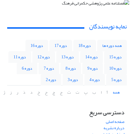
نمایه نویسندگان
همه دوره ها
دوره 18
دوره 17
دوره 16
دوره 15
دوره 14
دوره 13
دوره 12
دوره 11
دوره 10
دوره 9
دوره 8
دوره 7
دوره 6
دوره 5
دوره 4
دوره 3
دوره 2
همه
آ
ا
ب
پ
ت
ث
ج
چ
ح
خ
د
ذ
ر
ز
ژ
دسترسی سریع
صفحه اصلی
درباره نشریه