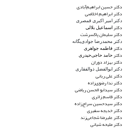
دکتر
حسین ابراهیم‌آبادی
دکتر
ابراهیم
اخلاصی
دکتر امیر اکبری قمصری
دکتر
اسماعیل بلالی
دکتر
سلیمان
پاکسرشت
دکتر محمدرضا جوادی‌یگانه
دکتر
فاطمه جواهری
دکتر
حامد حاجی‌حیدری
دکتر
بهزاد
دوران
دکتر ابوالفضل ذوالفقاری
دکتر
علی
ربانی
دکتر ندا
رضوی‌زاده
دکتر
سیدابو الحسن
ریاضی
دکتر
قاسم
زائری
دکتر
سیدحسین
سراج‌زاده
دکتر
خدیجه
سفیری
دکتر
علیرضا
شجاعی‌زند
دکتر ملیحه
شیانی