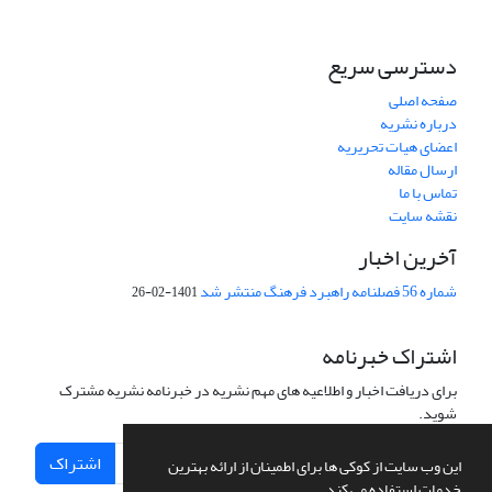
دسترسی سریع
صفحه اصلی
درباره نشریه
اعضای هیات تحریریه
ارسال مقاله
تماس با ما
نقشه سایت
آخرین اخبار
شماره 56 فصلنامه راهبرد فرهنگ منتشر شد
1401-02-26
اشتراک خبرنامه
برای دریافت اخبار و اطلاعیه های مهم نشریه در خبرنامه نشریه مشترک
شوید.
اشتراک
این وب سایت از کوکی ها برای اطمینان از ارائه بهترین
خدمات استفاده می کند.