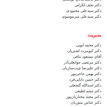
دکتر نجف لکزایی
دکتر
سیدعلی
محمودی
دکتر
سیدعلی
میرموسوی
مدیریت
دکتر محمد ابویی
دکتر کیومرث اشتریان
آقای مسعود بنافی
دکتر مرتضی جوانعلی‌آذر
دکتر
علیرضا
چیت‌سازیان
دکتر بهمن حاجی‌پور
دکتر حسن دانایی‌فرد
دکتر اسدالله گنجعلی
دکتر میثم لطیفی
دکتر مجید مختاریان‌پور
دکتر عباس منوریان