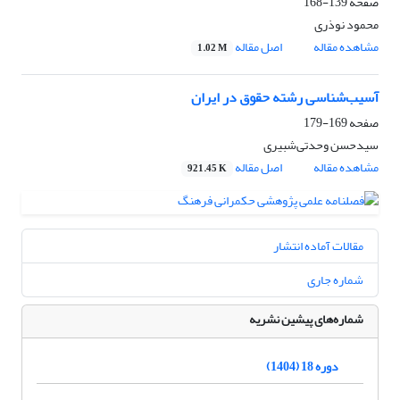
صفحه
139-168
محمود نوذری
مشاهده مقاله
اصل مقاله
1.02 M
آسیب‌شناسی رشته حقوق در ایران
صفحه
169-179
سیدحسن وحدتی‌شبیری
مشاهده مقاله
اصل مقاله
921.45 K
مقالات آماده انتشار
شماره جاری
شماره‌های پیشین نشریه
دوره 18 (1404)