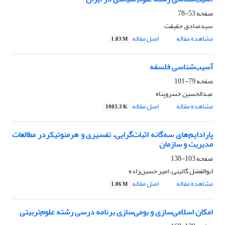
صفحه
53-78
سیدصادق حقیقت
مشاهده مقاله
اصل مقاله
1.03 M
آسیب‌شناسی فلسفه
صفحه
79-101
عبدالحسین خسروپناه
مشاهده مقاله
اصل مقاله
1003.3 K
پارادایم‌های سه‌گانه اثبات‌گرایی، تفسیری و هرمنوتیکردر مطالعات
مدیریت و سازمان
صفحه
103-138
ابوالفضل گائینی، امیر حسین‌زاده
مشاهده مقاله
اصل مقاله
1.06 M
امکان اسلامی‌سازی و بومی‌سازی برنامه درسی رشته علوم‌تربیتی