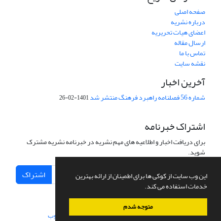
صفحه اصلی
درباره نشریه
اعضای هیات تحریریه
ارسال مقاله
تماس با ما
نقشه سایت
آخرین اخبار
شماره 56 فصلنامه راهبرد فرهنگ منتشر شد
1401-02-26
اشتراک خبرنامه
برای دریافت اخبار و اطلاعیه های مهم نشریه در خبرنامه نشریه مشترک
شوید.
اشتراک
این وب سایت از کوکی ها برای اطمینان از ارائه بهترین
خدمات استفاده می کند.
متوجه شدم
سامانه مدیریت نشریات علمی.
طراحی و پیاده سازی از
سیناوب