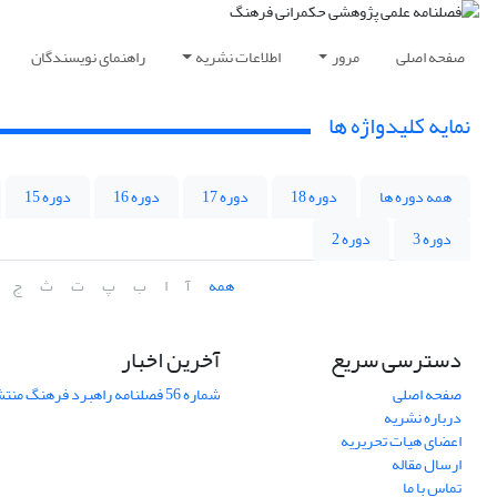
صفحه اصلی
مرور
اطلاعات نشریه
راهنمای نویسندگان
نمایه کلیدواژه ها
همه دوره ها
دوره 18
دوره 17
دوره 16
دوره 15
دوره 3
دوره 2
همه
آ
ا
ب
پ
ت
ث
ج
دسترسی سریع
آخرین اخبار
صفحه اصلی
شماره 56 فصلنامه راهبرد فرهنگ منتشر شد
درباره نشریه
اعضای هیات تحریریه
ارسال مقاله
تماس با ما