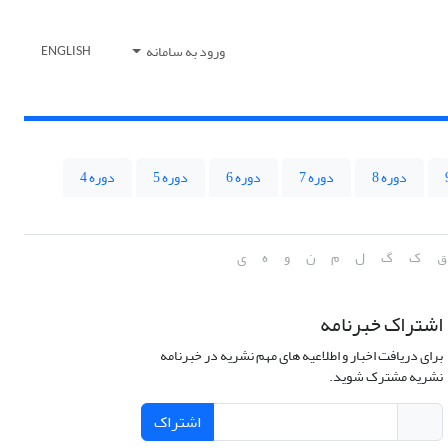
ورود به سامانه
ENGLISH
دوره 8
دوره 7
دوره 6
دوره 5
دوره 4
ق
ک
گ
ل
م
ن
و
ه
ی
اشتراک خبرنامه
برای دریافت اخبار و اطلاعیه های مهم نشریه در خبرنامه
نشریه مشترک شوید.
اشتراک