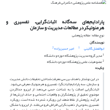
پارادایم‌های سه‌گانه اثبات‌گرایی، تفسیری و
هرمنوتیکردر مطالعات مدیریت و سازمان
نوع مقاله : مقاله پژوهشی
نویسندگان
2
1
ابوالفضل گائینی
امیر حسین‌زاده
1
مدیر گروه مدیریت پژوهشگاه حوزه و دانشگاه
2
عضو هیئت علمی پژوهشگاه حوزه و دانشگاه
چکیده
در این نوشتار با هدف بررسی معرفت‌شناختی تحقیقات دانش مدیریت
و سازمان، سه پارادایم اثبات‌گرا، تفسیری و هرمنوتیک معرفی می‌شود.
اثبات‌گرایی اصالت را به شناخت حسی می‌دهد؛ از این‌رو جداکردن
موضوع تحقیق از پژوهشگران و واقعیات اجتماعی و حذف ارزش‌ها از
فرآیند پژوهش از نقاط ضعف این رویکرد شمرده شده است، رویکرد
تفسیری به‌نوعی از ذهنیت‌گرایی افراطی فرو می‌غلتد، از این‌رو با مشکل
تحلیل رفتار آدمیان صرفاً بر پایه قصد و نیت مواجه می‌شود. رویکرد