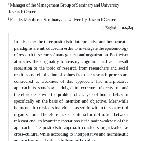
1
Manager of the Management Group of Seminary and University
Research Center
2
Faculty Member of Seminary and University Research Center
چکیده
English
In this paper the three positivistic, interpretative and hermeneutic
paradigms are introduced in order to investigate the epistemology
of research in science of management and organization. Positivism
attributes the originality to sensory cognition and as a result
separation of the topic of research from researchers and social
realities and elimination of values from the research process are
considered as weakness of this approach. The interpretative
approach is somehow indulged in extreme subjectivism and
therefore deals with the problem of analysis of human behavior
specifically on the basis of intention and objective. Meanwhile
hermeneutic considers individuals as world within the context of
organization. Therefore, lack of criteria for distinction between
relevant and irrelevant interpretations is the main weakness of this
approach. The positivistic approach considers organization as
cross-cultural while according to interpretative and hermeneutic
approaches, organization is influenced by culture.