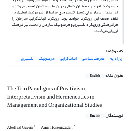
هرمنوتیک افراد را به‌عنوان کلماتی درون متن سازمان تفسیر می‌کند و
لذا فقدان معیار برای تمییز تفسیرهای مرتبط از غیرمرتبط، اصلی‌ترین
نقطه ضعف این رویکرد خواهد بود. رویکرد اثبات‌گرایی سازمان را
فرافرهنگی و رویکرد تفسیری و هرمنوتیک سازمان را تحت‌تأثیر فرهنگ
ارزیابی می‌کنند.
کلیدواژه‌ها
پارادایم
معرفت‌شناسی
اثبات‌گرایی
هرمنوتیک
تفسیری
عنوان مقاله
English
The Trio Paradigms of Positivism,
Interpretativism and Hermeneutics in
Management and Organizational Studies
نویسندگان
English
1
2
Abolfazl Gaeeni
Amir Hosseinzadeh