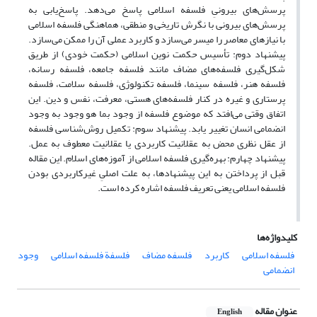
پرسش‌های بیرونیِ فلسفه اسلامی پاسخ می‌دهد. پاسخ‌یابی به
پرسش‌های بیرونی با نگرش تاریخی و منطقی، هماهنگی فلسفه اسلامی
با نیازهای معاصر را میسر می‌سازد و کاربرد عملی آن را ممکن می‌سازد.
پیشنهاد دوم: تأسیس حکمت نوین اسلامی (حکمت خودی) از طریق
شکل‌گیری فلسفه‌های مضاف مانند فلسفه جامعه، فلسفه رسانه،
فلسفه هنر، فلسفه سینما، فلسفه تکنولوژی، فلسفه سلامت، فلسفه
پرستاری و غیره در کنار فلسفه‌های هستی، معرفت، نفس و دین. این
اتفاق وقتی می‌افتد که موضوع فلسفه از وجود بما هو وجود به وجود
انضمامی انسان تغییر یابد. پیشنهاد سوم: تکمیل روش‌شناسی فلسفه
از عقل نظری محض به عقلانیت کاربردی یا عقلانیت معطوف به عمل.
پیشنهاد چهارم: بهره‌گیری فلسفه اسلامی از آموزه‌های اسلام. این مقاله
قبل از پرداختن به این پیشنهادها، به علت اصلیِ غیرکاربردی بودن
فلسفه اسلامی یعنی تعریف فلسفه اشاره کرده است.
کلیدواژه‌ها
فلسفه اسلامی
کاربرد
فلسفه مضاف
فلسفة فلسفه اسلامی
وجود
انضمامی
عنوان مقاله
English