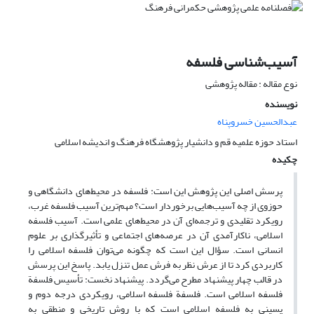
آسیب‌شناسی فلسفه
نوع مقاله : مقاله پژوهشی
نویسنده
عبدالحسین خسروپناه
استاد حوزه علمیه قم و دانشیار پژوهشگاه فرهنگ و اندیشه اسلامی
چکیده
پرسش اصلی این پژوهش این است: فلسفه در محیط‌های دانشگاهی و
حوزوی از چه آسیب‌هایی برخوردار است؟ مهم‌ترین آسیب فلسفه غرب،
رویکرد تقلیدی و ترجمه‌ای آن در محیط‌های علمی است. آسیب فلسفه
اسلامی، ناکارآمدی آن در عرصه‌های اجتماعی و تأثیرگذاری بر علوم
انسانی است. سؤال این است که چگونه می‌توان فلسفه اسلامی را
کاربردی کرد تا از عرش نظر به فرش عمل تنزل یابد. پاسخ این پرسش
در قالب چهار پیشنهاد مطرح می‌گردد. پیشنهاد نخست: تأسیس فلسفة
فلسفه اسلامی است. فلسفة فلسفه اسلامی، رویکردی درجه دوم و
پسینی به فلسفه اسلامی است که با روش تاریخی و منطقی به