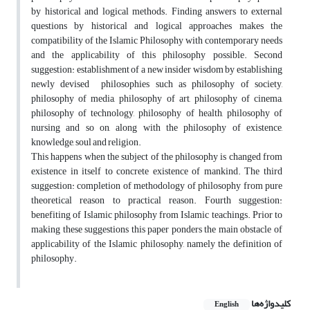
by historical and logical methods. Finding answers to external
questions by historical and logical approaches makes the
compatibility of the Islamic Philosophy with contemporary needs
and the applicability of this philosophy possible. Second
suggestion: establishment of a new insider wisdom by establishing
newly devised philosophies such as philosophy of society,
philosophy of media, philosophy of art, philosophy of cinema,
philosophy of technology, philosophy of health, philosophy of
nursing and so on, along with the philosophy of existence,
knowledge, soul and religion.
This happens when the subject of the philosophy is changed from
existence in itself to concrete existence of mankind. The third
suggestion: completion of methodology of philosophy from pure
theoretical reason to practical reason. Fourth suggestion:
benefiting of Islamic philosophy from Islamic teachings. Prior to
making these suggestions this paper ponders the main obstacle of
applicability of the Islamic philosophy, namely the definition of
philosophy.
کلیدواژه‌ها
English