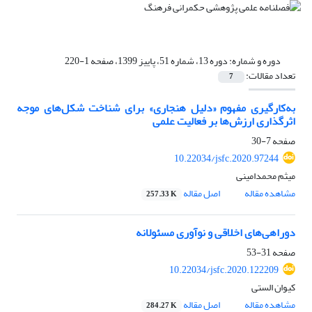
دوره و شماره:
دوره 13، شماره 51، پاییز 1399، صفحه 1-220
تعداد مقالات:
7
به‌کارگیری مفهوم «دلیل هنجاری» برای شناخت شکل‌های موجه
اثرگذاری ارزش‌ها بر فعالیت علمی
صفحه
7-30
10.22034/jsfc.2020.97244
میثم محمدامینی
مشاهده مقاله
اصل مقاله
257.33 K
دوراهی‌های اخلاقی و نوآوری مسئولانه
صفحه
31-53
10.22034/jsfc.2020.122209
کیوان الستی
مشاهده مقاله
اصل مقاله
284.27 K