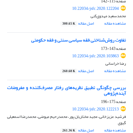
صفحه
115-142
10.22034/jsfc.2020.122204
محمدسعید مهدوی‌کنی
مشاهده مقاله
اصل مقاله
300.65 K
تفاوت روش‌شناختی فقه سیاسی سنتی و فقه حکومتی
صفحه
143-173
10.22034/jsfc.2020.103863
رضا خراسانی
مشاهده مقاله
اصل مقاله
260.68 K
بررسی چگونگی تطبیق نظریه‌های رفتار مصرف‌کننده و مفروضات
آینده‌پژوهی
صفحه
175-196
10.22034/jsfc.2020.122213
فرشید عزیزخانی، مجید مختاریان پور، محمدرحیم عیوضی، محمدرضا اسمعیلی
گیوی
مشاهده مقاله
اصل مقاله
261.36 K