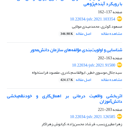
با رویکرد آینده‌پژوهی
صفحه
137-162
10.22034/jsfc.2021.103354
مسعود کوثری، محمدمهدی مولایی
مشاهده مقاله
اصل مقاله
346.98 K
شناسایی و اولویت‌بندی مؤلفه‌های سازمان دانش‌محور
صفحه
163-202
10.22034/jsfc.2021.91500
سیدجلال موسوی خطیر، ابوالقاسم نادری، مقصود فراستخواه
مشاهده مقاله
اصل مقاله
424.17 K
اثربخشی واقعیت درمانی بر اهمال‌کاری و خودنظم‌بخشی
دانش‌آموزان
صفحه
203-221
10.22034/jsfc.2021.126585
زهرا مطهری‌نسب، فرشاد محسن‌زاده، کیانوش زهراکار