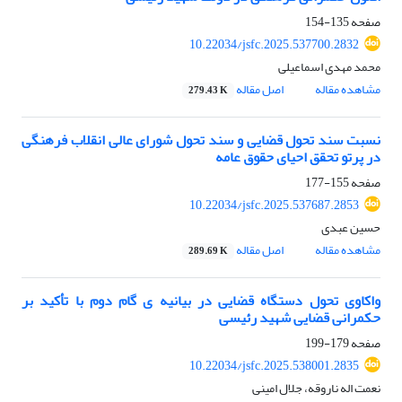
صفحه
135-154
10.22034/jsfc.2025.537700.2832
محمد مهدی اسماعیلی
مشاهده مقاله
اصل مقاله
279.43 K
نسبت سند تحول قضایی و سند تحول شورای عالی انقلاب فرهنگی
در پرتو تحقق احیای حقوق عامه
صفحه
155-177
10.22034/jsfc.2025.537687.2853
حسین عبدی
مشاهده مقاله
اصل مقاله
289.69 K
واکاوی تحول دستگاه قضایی در بیانیه ی گام دوم با تأکید بر
حکمرانی قضایی شهید رئیسی
صفحه
179-199
10.22034/jsfc.2025.538001.2835
نعمت اله ناروقه، جلال امینی