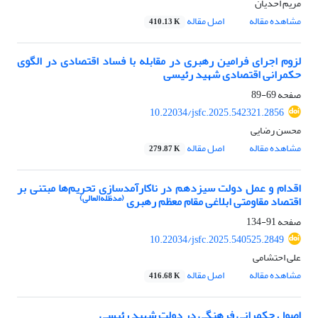
مریم احدیان
مشاهده مقاله
اصل مقاله
410.13 K
لزوم اجرای فرامین رهبری در مقابله با فساد اقتصادی در الگوی
حکمرانی اقتصادی شهید رئیسی
صفحه
69-89
10.22034/jsfc.2025.542321.2856
محسن رضایی
مشاهده مقاله
اصل مقاله
279.87 K
اقدام و عمل دولت سیزدهم در ناکارآمدسازی تحریم‌ها مبتنی بر
(مدظله‌العالی)
اقتصاد مقاومتی ابلاغی مقام معظم رهبری
صفحه
91-134
10.22034/jsfc.2025.540525.2849
علی احتشامی
مشاهده مقاله
اصل مقاله
416.68 K
اصول حکمرانی فرهنگی در دولت شهید رئیسی