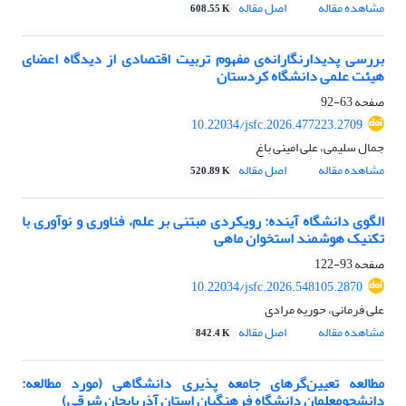
مشاهده مقاله
اصل مقاله
608.55 K
بررسی پدیدارنگارانه‌ی مفهوم تربیت اقتصادی از دیدگاه اعضای
هیئت علمی دانشگاه کردستان
صفحه
63-92
10.22034/jsfc.2026.477223.2709
جمال سلیمی، علی امینی باغ
مشاهده مقاله
اصل مقاله
520.89 K
الگوی دانشگاه آینده: رویکردی مبتنی بر علم، فناوری و نوآوری با
تکنیک هوشمند استخوان ماهی
صفحه
93-122
10.22034/jsfc.2026.548105.2870
علی فرمانی، حوریه مرادی
مشاهده مقاله
اصل مقاله
842.4 K
مطالعه تعیین‌گرهای جامعه پذیری دانشگاهی (مورد مطالعه:
دانشجومعلمان دانشگاه فرهنگیان استان آذربایجان شرقی)