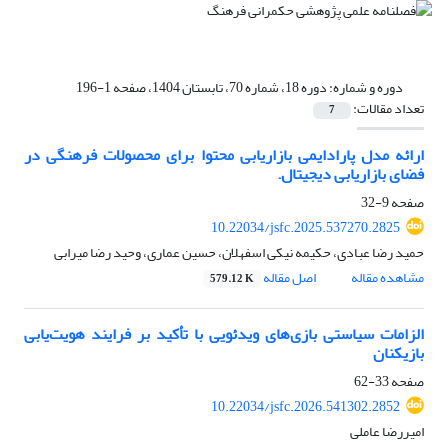
دوره و شماره:
دوره 18، شماره 70، تابستان 1404، صفحه 1-196
تعداد مقالات:
7
ارائه مدل پارادایمی بازاریابی محتوا برای محصولات فرهنگی در
فضای بازاریابی دیجیتال.
صفحه
9-32
10.22034/jsfc.2025.537270.2825
حمید رضا عبادی، حکیمه نیکی اسفهلان، حسین عماری، وحید رضا میرابی
مشاهده مقاله
اصل مقاله
579.12 K
الزامات سیاستی بازی‌های ویدئویی با تأکید بر فرایند هویت‌یابی
بازیکنان
صفحه
33-62
10.22034/jsfc.2026.541302.2852
امیررضا عاملی