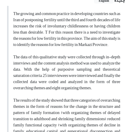
چکیده
English
The growing and common practice in developing countries such as
Iran of postponing fertility until the third and fourth decades of life
increases the risk of involuntary childlessness or having children
less than desirable. T For this reason, there is a need to investigate
the reasons for low fertility in this province. The aim of this study is
to identify the reasons for low fertility in Markazi Province.
The data of this qualitative study were collected through in-depth
interviews and the content analysis method was used to analyze the
data. With the help of purposive sampling and theoretical
saturation criteria, 25 interviewees were interviewed and finally the
collected data were coded and analyzed in the form of three
overarching themes and eight organizing themes.
The results of the study showed that three categories of overarching
themes in the form of reasons for the change in the structure and
pattern of family formation (with organizing themes of delayed
transition to adulthood and shrinking family dimensions), reduced
family functional capacity (with organizing themes of decline in
family educational capital and generational disconnection and