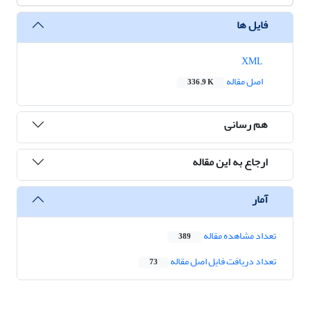
فایل ها
XML
اصل مقاله
336.9 K
هم رسانی
ارجاع به این مقاله
آمار
تعداد مشاهده مقاله
389
تعداد دریافت فایل اصل مقاله
73