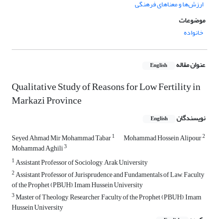
ارزش‌ها و معناهای فرهنگی
موضوعات
خانواده
عنوان مقاله
English
Qualitative Study of Reasons for Low Fertility in
Markazi Province
نویسندگان
English
1
2
Seyed Ahmad Mir Mohammad Tabar
Mohammad Hossein Alipour
3
Mohammad Aghili
1
Assistant Professor of Sociology, Arak University
2
Assistant Professor of Jurisprudence and Fundamentals of Law, Faculty
of the Prophet (PBUH), Imam Hussein University
3
Master of Theology, Researcher, Faculty of the Prophet (PBUH), Imam
Hussein University