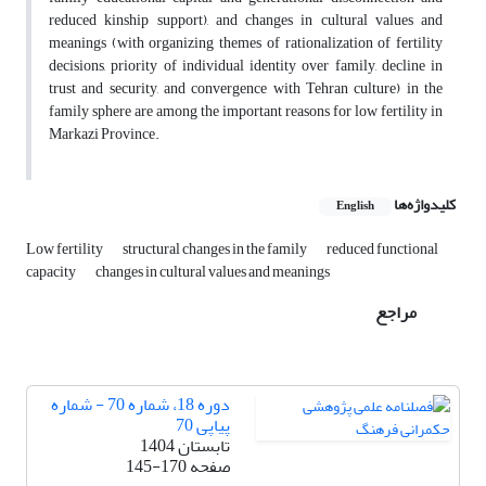
reduced kinship support), and changes in cultural values and
meanings (with organizing themes of rationalization of fertility
decisions, priority of individual identity over family, decline in
trust and security, and convergence with Tehran culture) in the
family sphere are among the important reasons for low fertility in
Markazi Province.
کلیدواژه‌ها
English
Low fertility
structural changes in the family
reduced functional
capacity
changes in cultural values and meanings
مراجع
دوره 18، شماره 70 - شماره
پیاپی 70
تابستان 1404
صفحه
145-170