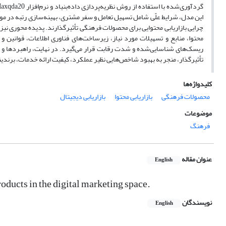
این مدل، شرایط علّی شامل تسهیل تعامل و سفر مشتری، بهینه‌سازی رتبه در م
چرایی بازاریابی محتوایی برای محصولات فرهنگی تأثیرگذارند. پدیده محوری نیز تح
محتوا، منابع و تسهیلات مورد نیاز، زیرساخت‌های فناوری اطلاعات، قوانین 
ریسک‌های شناسایی‌شده و شدت رقابت قرار می‌گیرد. در نهایت، راهبردها و اقد
تأثیرگذار، منجر به بهبود شاخص‌هایی نظیر عملکرد، کیفیت ارائه خدمات، برندین
کلیدواژه‌ها
محصولات فرهنگی
بازاریابی محتوا
بازاریابی دیجیتال
موضوعات
فرهنگ
عنوان مقاله
English
oducts in the digital marketing space.
نویسندگان
English