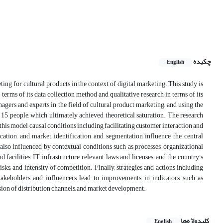
چکیده
English
ng for cultural products in the context of digital marketing. This study is
 terms of its data collection method and qualitative research in terms of its
agers and experts in the field of cultural product marketing, and using the
15 people, which ultimately achieved theoretical saturation. The research
this model, causal conditions including facilitating customer interaction and
cation, and market identification and segmentation influence the central
lso influenced by contextual conditions such as processes, organizational
facilities, IT infrastructure, relevant laws and licenses, and the country's
risks, and intensity of competition. Finally, strategies and actions including
 stakeholders and influencers lead to improvements in indicators such as
sion of distribution channels, and market development.
کلیدواژه‌ها
English