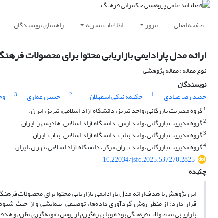
صفحه اصلی
مرور
اطلاعات نشریه
راهنمای نویسندگان
ارائه مدل پارادایمی بازاریابی محتوا برای محصولات فرهنگ
نوع مقاله : مقاله پژوهشی
نویسندگان
3
2
1
حمید رضا عبادی
حکیمه نیکی اسفهلان
حسین عماری
وح
1
گروه مدیریت بازرگانی، واحد تبریز، دانشگاه آزاد اسلامی، تبریز، ایران.
2
گروه مدیریت بازرگانی، واحد ارس، دانشگاه آزاد اسلامی، هادیشهر، ایران
3
گروه مدیریت بازرگانی، واحد بناب، دانشگاه آزاد اسلامی، بناب، ایران.
4
گروه مدیریت بازرگانی، واحد تهران مرکز، دانشگاه آزاد اسلامی، تهران، ایران.
10.22034/jsfc.2025.537270.2825
چکیده
این پژوهش با هدف ارائه مدل پارادایمی بازاریابی محتوا برای محصولات فرهنگی
قرار دارد؛ از منظر روش گردآوری داده‌ها، توصیفی-پیمایشی و از حیث شی