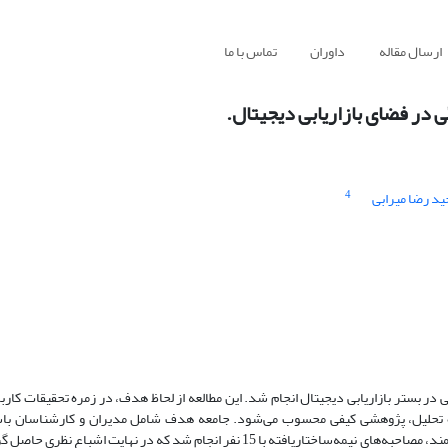
ارسال مقاله
داوران
تماس با ما
ی در فضای بازاریابی دیجیتال.
4
ید رضا میرابی
 در بستر بازاریابی دیجیتال انجام شد. این مطالعه از لحاظ هدف، در زمره تحقیقات کار
وه تحلیل، پژوهشی کیفی محسوب می‌شود. جامعه هدف شامل مدیران و کارشناسان باس
بازاریابی محصولات فرهنگی بوده و با بهره‌گیری از روش نمونه‌گیری نظری و هدفمند، مصاحبه‌های نیمه‌ساختاریافته با 15 نفر انجام شد که 