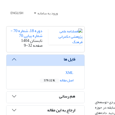
ورود به سامانه
ENGLISH
دوره 18، شماره 70 -
شماره پیاپی 70
تابستان 1404
صفحه
9-32
فایل ها
XML
اصل مقاله
579.12 K
هم رسانی
بردی-توسعه‌ای
ابقه در حوزه
ارجاع به این مقاله
در نهایت اشباع نظری حاصل گردید. داده‌های