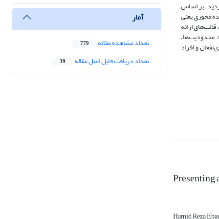
پارادایمی گردید. بر اساس
آمار
ده محوری یعنی
قالب‌های ارائه
د محدودیت‌ها،
تعداد مشاهده مقاله
779
نفعان و افراد
تعداد دریافت فایل اصل مقاله
39
Presenting 
Hamid Reza Eba