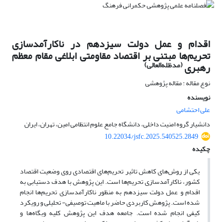
اقدام و عمل دولت سیزدهم در ناکارآمدسازی
تحریم‌ها مبتنی بر اقتصاد مقاومتی ابلاغی مقام معظم
(مدظله‌العالی)
رهبری
نوع مقاله : مقاله پژوهشی
نویسنده
علی احتشامی
دانشیار گروه امنیت داخلی، دانشگاه جامع علوم انتظامی امین، تهران، ایران
10.22034/jsfc.2025.540525.2849
چکیده
یکی از روش‌های کاهش تاثیر تحریم‌های اقتصادی روی وضعیت اقتصاد
کشور، ناکارآمدسازی تحریم‌ها است. این پژوهش با هدف دستیابی به
اقدام و عمل دولت سیزدهم به منظور ناکارآمدسازی تحریم‌ها انجام
شده است. پژوهش کاربردی حاضر با ماهیت توصیفی- تحلیلی و رویکرد
کیفی انجام شده است. جامعه هدف این پژوهش کلیه وبگاه‌ها و