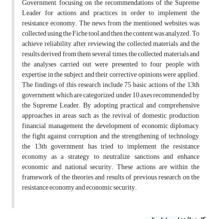
Government, focusing on the recommendations of the Supreme
Leader for actions and practices in order to implement the
resistance economy. The news from the mentioned websites was
collected using the Fiche tool and then the content was analyzed. To
achieve reliability, after reviewing the collected materials and the
results derived from them several times, the collected materials and
the analyses carried out were presented to four people with
expertise in the subject and their corrective opinions were applied.
The findings of this research include 75 basic actions of the 13th
government, which are categorized under 10 axes recommended by
the Supreme Leader. By adopting practical and comprehensive
approaches in areas such as the revival of domestic production,
financial management, the development of economic diplomacy,
the fight against corruption, and the strengthening of technology,
the 13th government has tried to implement the resistance
economy as a strategy to neutralize sanctions and enhance
economic and national security. These actions are within the
framework of the theories and results of previous research on the
resistance economy and economic security.