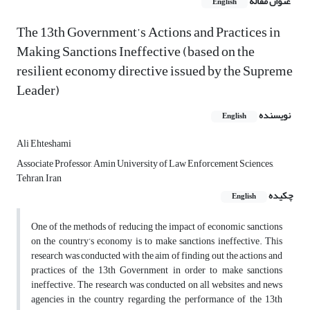
عنوان مقاله
English
The 13th Government’s Actions and Practices in
Making Sanctions Ineffective (based on the
resilient economy directive issued by the Supreme
Leader)
نویسنده
English
Ali Ehteshami
Associate Professor, Amin University of Law Enforcement Sciences,
Tehran, Iran
چکیده
English
One of the methods of reducing the impact of economic sanctions
on the country’s economy is to make sanctions ineffective. This
research was conducted with the aim of finding out the actions and
practices of the 13th Government in order to make sanctions
ineffective. The research was conducted on all websites and news
agencies in the country regarding the performance of the 13th