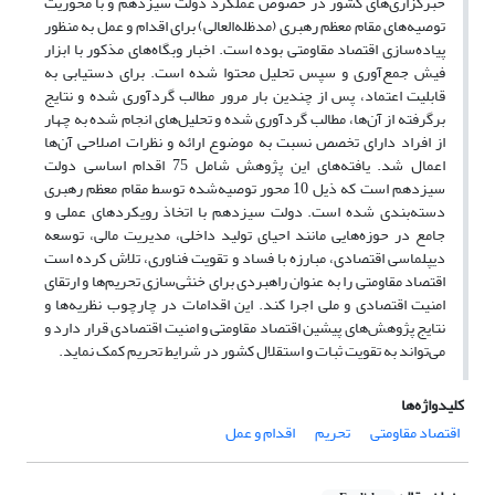
خبرگزاری‌های کشور در خصوص عملکرد دولت سیزدهم و با محوریت
توصیه‌های مقام معظم رهبری (مدظله‌العالی) برای اقدام و عمل به منظور
پیاده‌سازی اقتصاد مقاومتی بوده است. اخبار وبگاه‌های مذکور با ابزار
فیش‌ جمع‌آوری و سپس تحلیل محتوا شده است. برای دستیابی به
قابلیت اعتماد، پس از چندین بار مرور مطالب گردآوری شده و نتایج
برگرفته از آن‌ها، مطالب گردآوری شده و تحلیل‌های انجام شده به چهار
از افراد دارای تخصص نسبت به موضوع ارائه و نظرات اصلاحی آن‌ها
اعمال شد. یافته‌های این پژوهش شامل 75 اقدام اساسی دولت
سیزدهم است که ذیل 10 محور توصیه‌شده توسط مقام‌ معظم رهبری
دسته‌بندی شده است. دولت سیزدهم با اتخاذ رویکردهای عملی و
جامع در حوزه‌هایی مانند احیای تولید داخلی، مدیریت مالی، توسعه
دیپلماسی اقتصادی، مبارزه با فساد و تقویت فناوری، تلاش کرده است
اقتصاد مقاومتی را به عنوان راهبردی برای خنثی‌سازی تحریم‌ها و ارتقای
امنیت اقتصادی و ملی اجرا کند. این اقدامات در چارچوب نظریه‌ها و
نتایج پژوهش‌های پیشین اقتصاد مقاومتی و امنیت اقتصادی قرار دارد و
می‌تواند به تقویت ثبات و استقلال کشور در شرایط تحریم کمک نماید.
کلیدواژه‌ها
اقتصاد مقاومتی
تحریم
اقدام و عمل