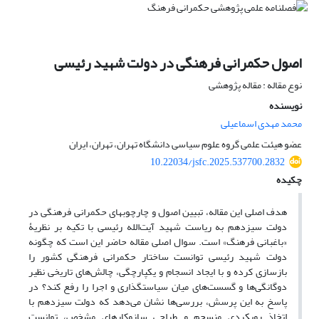
اصول حکمرانی فرهنگی در دولت شهید رئیسی
نوع مقاله : مقاله پژوهشی
نویسنده
محمد مهدی اسماعیلی
عضو هیئت علمی گروه علوم سیاسی دانشگاه تهران، تهران، ایران
10.22034/jsfc.2025.537700.2832
چکیده
هدف اصلی این مقاله، تبیین اصول و چارچوبهای حکمرانی فرهنگی در
دولت سیزدهم به ریاست شهید آیت‌الله رئیسی با تکیه بر نظریۀ
«باغبانی فرهنگ» است. سوال اصلی مقاله حاضر این است که چگونه
دولت شهید رئیسی توانست ساختار حکمرانی فرهنگی کشور را
بازسازی کرده و با ایجاد انسجام و یکپارچگی، چالش‌های تاریخی نظیر
دوگانگی‌ها و گسست‌های میان سیاستگذاری و اجرا را رفع کند؟ در
پاسخ به این پرسش، بررسی‌ها نشان می‌دهد که دولت سیزدهم با
اتخاذ رویکردی منسجم و طراحی سازوکارهای مشخص، توانست