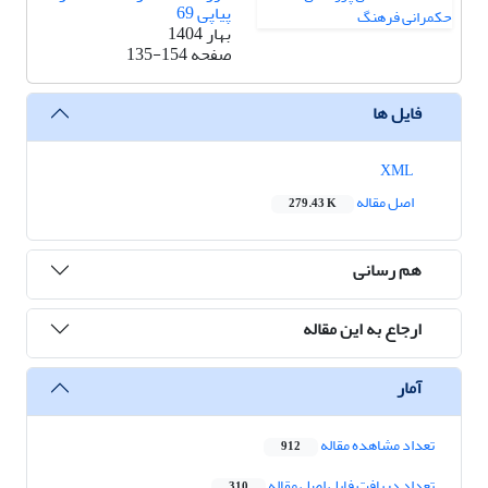
پیاپی 69
بهار 1404
صفحه
135-154
فایل ها
XML
اصل مقاله
279.43 K
هم رسانی
ارجاع به این مقاله
آمار
تعداد مشاهده مقاله
912
تعداد دریافت فایل اصل مقاله
310