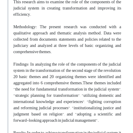
This research aims to examine the role of the components of the
judicial system in creating transformation and improving its
efficiency.
Methodology: The present research was conducted with a
qualitative approach and thematic analysis method. Data were
collected from documents, statements, and policies related to the
judiciary and analyzed at three levels of basic, organizing, and
comprehensive themes.
Findings: In analyzing the role of the components of the judicial
system in the transformation of the second stage of the revolution,
20 basic themes and 20 organizing themes were identified and
aggregated into 6 comprehensive themes.These themes included
"the need for fundamental transformation in the judicial system",
"strategic planning for transformation", "utilizing domestic and
international knowledge and experiences", "fighting corruption
and reforming judicial processes", "institutionalizing justice and
judgment based on religion", and "adopting a scientific and
forward-looking approach in judicial management".
Results: In order to achieve transformation in the judicial system, it