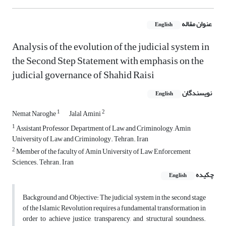
عنوان مقاله
English
Analysis of the evolution of the judicial system in
the Second Step Statement with emphasis on the
judicial governance of Shahid Raisi
نویسندگان
English
1
2
Nemat Naroghe
Jalal Amini
1
Assistant Professor, Department of Law and Criminology, Amin
University of Law and Criminology. Tehran. Iran
2
Member of the faculty of Amin University of Law Enforcement
Sciences. Tehran. Iran
چکیده
English
Background and Objective: The judicial system in the second stage
of the Islamic Revolution requires a fundamental transformation in
order to achieve justice, transparency, and structural soundness.