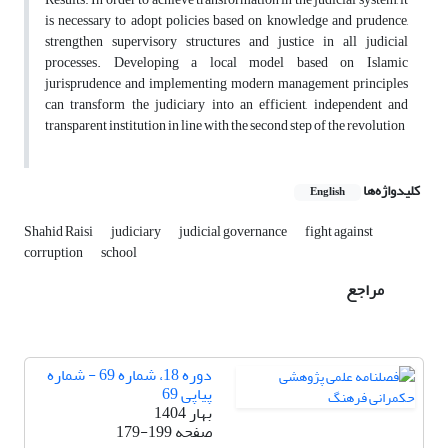
is necessary to adopt policies based on knowledge and prudence,
strengthen supervisory structures and justice in all judicial
processes. Developing a local model based on Islamic
jurisprudence and implementing modern management principles
can transform the judiciary into an efficient, independent and
transparent institution in line with the second step of the revolution
کلیدواژه‌ها
English
Shahid Raisi
judiciary
judicial governance
fight against
corruption
school
مراجع
دوره 18، شماره 69 - شماره
پیاپی 69
بهار 1404
صفحه
179-199