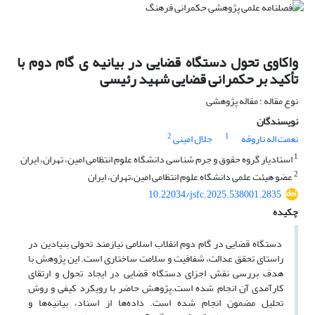
واکاوی تحول دستگاه قضایی در بیانیه ی گام دوم با
تأکید بر حکمرانی قضایی شهید رئیسی
نوع مقاله : مقاله پژوهشی
نویسندگان
2
1
نعمت اله ناروقه
جلال امینی
1
استادیار گروه حقوق و جرم شناسی دانشگاه علوم انتظامی امین، تهران، ایران
2
عضو هیئت علمی دانشگاه علوم انتظامی امین،تهران، ایران
10.22034/jsfc.2025.538001.2835
چکیده
دستگاه قضایی در گام دوم انقلاب اسلامی نیازمند تحولی بنیادین در
راستای تحقق عدالت، شفافیت و سلامت ساختاری است. این پژوهش با
هدف بررسی نقش اجزای دستگاه قضایی در ایجاد تحول و ارتقای
کارآمدی آن انجام شده است.پژوهش حاضر با رویکرد کیفی و روش
تحلیل مضمون انجام شده است. داده‌ها از اسناد، بیانیه‌ها و