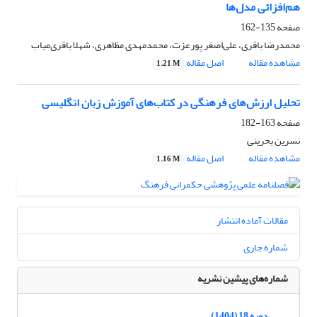
هم‌افزائی مدل‌ها
صفحه
135-162
محمدرضا باقری، علی‌اصغر پورعزت، محمدمهدی مظاهری، شهلا باقری‌میاب
مشاهده مقاله
اصل مقاله
1.21 M
تحلیل ارزش‌های فرهنگی در کتاب‌های آموزش زبان انگلیسی
صفحه
163-182
نسرین بحرینی
مشاهده مقاله
اصل مقاله
1.16 M
مقالات آماده انتشار
شماره جاری
شماره‌های پیشین نشریه
دوره 18 (1404)