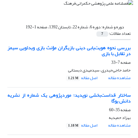
دوره و شماره:
دوره 6، شماره 22، تابستان 1392، صفحه 1-192
تعداد مقالات:
7
بررسی نحوه هویت‌یابی دینی بازیگران مؤنث بازی ویدئویی سیمز
در تقابل با بازی
صفحه
7-33
حامد حاجی‌حیدری، سیدمهدی دبستانی
مشاهده مقاله
اصل مقاله
1.21 M
ساختار قداست‌بخشی نوپدید؛ موردپژوهی یک شماره از نشریه
دانش یوگا
صفحه
35-60
بهزاد حمیدیه
مشاهده مقاله
اصل مقاله
1.18 M