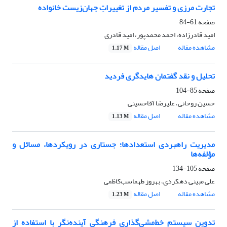
تجارت مرزی و تفسیر مردم از تغییراتِ جهان‌زیست خانواده
صفحه
61-84
امید قادرزاده، احمد محمدپور، امید قادری
مشاهده مقاله
اصل مقاله
1.17 M
تحلیل و نقد گفتمان هایدگری فردید
صفحه
85-104
حسین روحانی، علیرضا آقاحسینی
مشاهده مقاله
اصل مقاله
1.13 M
مدیریت راهبردی استعدادها؛ جستاری در رویکردها، مسائل و
مؤلفه‌ها
صفحه
105-134
علی مبینی دهکردی، بهروز طهماسب‌کاظمی
مشاهده مقاله
اصل مقاله
1.23 M
تدوین سیستم خط‌مشی‌گذاری فرهنگی آینده‌نگر با استفاده از