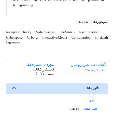
Hall’s grouping.
کلیدواژه‌ها
English
Reception Theory
Video Games
The Sims 3
Identification
Cyberspace
Cyborg
Interactive Media
Consumption
In-depth
Interview
دوره 6، شماره 22
تابستان 1392
صفحه
7-33
فایل ها
XML
اصل مقاله
1.21 M