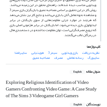
ویدئویی مناسب دیده شده‌اند، راهنمای محقق در این زمینه می‌باشد.
روش کار در این تحقیق بر اساس مصاحبه عمیق با بازیگران بازی سیمز 3
و مشاهده نحوه تعامل آنان با بازی می‌باشد و نتایج کار نیز نشان می‌دهد
که هرچند در موارد جزئی مقاومت‌هایی از سوی بازیکنان در برابر
ایدئولوژی بازی دیده می‌شود، اما بازیکنان در برابر هژمونی اصلی بازی
که ترویج مصرف‌گرایی است، توان مقاومت نداشته و در دسته‌بندی هال
در رمزگان غالب می‌گنجند.
کلیدواژه‌ها
نظریه دریافت
بازی ویدئویی
سیمز 3
هویت‌یابی
سایبرفضا
سایبورگ
رسانه تعاملی
مصرف
مصاحبه عمیق
عنوان مقاله
English
Exploring Religious Identification of Video
Gamers Confronting Video Game: A Case Study
of The Sims 3 Videogame Girl Gamers
نویسندگان
English