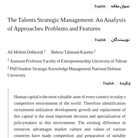
عنوان مقاله
English
The Talents Strategic Management: An Analysis
of Approaches, Problems and Features
نویسندگان
English
1
2
Ali Mobini Dehkordi
Behruz Tahmasb Kazemi
1
Assistant Professor, Faculty of Entrepreneurship, University of Tehran
2
PhD Student, Strategic Knowledge Management, National Defense
University
چکیده
English
Human capital is the most valuable asset of every country in today's
competitive environment of the world. Therefore, identification,
recruitment, utilization, development, growth and replacement of
this capital is the most important decision and specialization of
policymakers in this environment. The existing difference in
resources, advantages, market, culture and values of various
countries have made competition and preparation of suitable