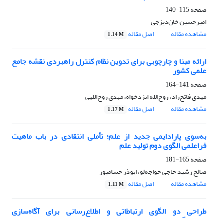
صفحه
115-140
امیرحسین خان‌دیزجی
مشاهده مقاله
اصل مقاله
1.14 M
ارائه مبنا و چارچوبی برای تدوین نظام کنترل راهبردی نقشه جامع
علمی کشور
صفحه
141-164
مهدی فاتح‌راد، روح‌الله ایزدخواه، مهدی روح‌اللهی
مشاهده مقاله
اصل مقاله
1.17 M
به‌سوی پارادایمی جدید از علم؛ تأملی انتقادی در باب ماهیت
فراعلمی الگوی دوم تولید علم
صفحه
165-181
صالح رشید حاجی خواجه‌لو، ابوذر حسامپور
مشاهده مقاله
اصل مقاله
1.11 M
طراحی دو الگوی ارتباطاتی و اطلاع‌رسانی برای آگاه‌سازی