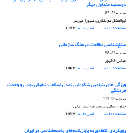
دوسنجه متداول دیگر
صفحه
53-82
ابوالفضل ذوالفقاری، صبورا امین‌فر
مشاهده مقاله
اصل مقاله
1.19 M
سنخ‌شناسی مطالعات فرهنگ سازمانی
صفحه
83-98
عباس خاکپور
مشاهده مقاله
اصل مقاله
1.06 M
ویژگی های بنیادین شکوفایی تمدن اسلامی؛ تلفیقی بودن و وحدت
فرهنگی
صفحه
99-113
جبار رحمانی، محمدرضا جعفرآقایی
مشاهده مقاله
اصل مقاله
1.05 M
رویکردی انتقادی به پایان‌نامه‌های جامعه‌شناسی در ایران