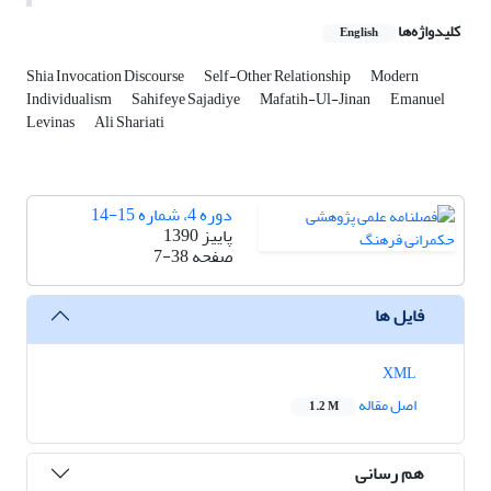
کلیدواژه‌ها
English
Shia Invocation Discourse
Self-Other Relationship
Modern
Individualism
Sahifeye Sajadiye
Mafatih-Ul-Jinan
Emanuel
Levinas
Ali Shariati
دوره 4، شماره 15-14
پاییز 1390
صفحه
7-38
فایل ها
XML
اصل مقاله
1.2 M
هم رسانی