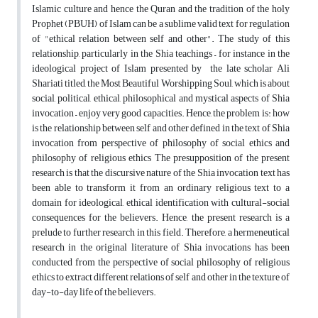
Islamic culture and hence the Quran and the tradition of the holy
Prophet (PBUH) of Islam can be a sublime valid text for regulation
of "ethical relation between self and other". The study of this
relationship, particularly in the Shia teachings – for instance in the
ideological project of Islam presented by the late scholar Ali
Shariati titled, the Most Beautiful Worshipping Soul, which is about
social, political, ethical, philosophical and mystical aspects of Shia
invocation – enjoy very good capacities. Hence, the problem is: how
is the relationship between self and other defined in the text of Shia
invocation from perspective of philosophy of social ethics and
philosophy of religious ethics The presupposition of the present
research is that the discursive nature of the Shia invocation text has
been able to transform it from an ordinary religious text to a
domain for ideological, ethical identification with cultural-social
consequences for the believers. Hence, the present research is a
prelude to further research in this field. Therefore, a hermeneutical
research in the original literature of Shia invocations has been
conducted from the perspective of social philosophy of religious
ethics to extract different relations of self and other in the texture of
day-to-day life of the believers.