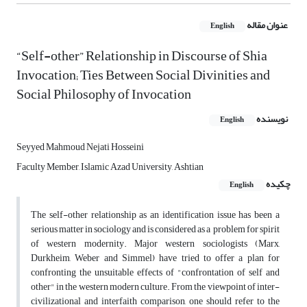
عنوان مقاله
English
“Self-other” Relationship in Discourse of Shia
Invocation; Ties Between Social Divinities and
Social Philosophy of Invocation
نویسنده
English
Seyyed Mahmoud Nejati Hosseini
Faculty Member, Islamic Azad University, Ashtian
چکیده
English
The self-other relationship as an identification issue has been a
serious matter in sociology and is considered as a problem for spirit
of western modernity. Major western sociologists (Marx,
Durkheim, Weber and Simmel) have tried to offer a plan for
confronting the unsuitable effects of "confrontation of self and
other" in the western modern culture. From the viewpoint of inter-
civilizational and interfaith comparison, one should refer to the