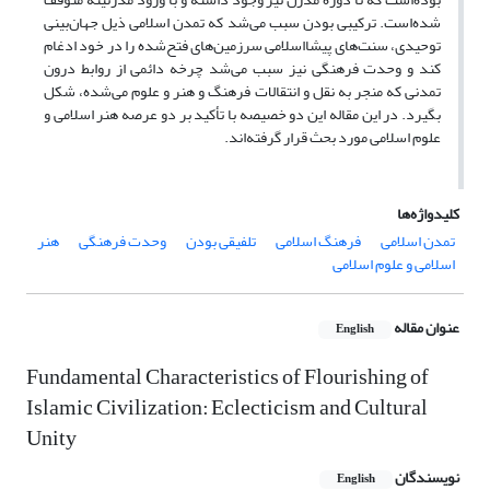
شده‌است. ترکیبی بودن سبب می‌شد که تمدن اسلامی ذیل جهان‌بینی
توحیدی، سنت‌های پیشااسلامی سرزمین‌های فتح‌شده را در خود ادغام
کند و وحدت فرهنگی نیز سبب می‌شد چرخه دائمی از روابط درون
تمدنی که منجر به نقل و انتقالات فرهنگ و هنر و علوم می‌شده، شکل
بگیرد. در این مقاله این دو خصیصه با تأکید بر دو عرصه هنر اسلامی و
علوم اسلامی مورد بحث قرار گرفته‌اند.
کلیدواژه‌ها
تمدن اسلامی
فرهنگ اسلامی
تلفیقی بودن
وحدت فرهنگی
هنر
اسلامی و علوم اسلامی
عنوان مقاله
English
Fundamental Characteristics of Flourishing of
Islamic Civilization: Eclecticism and Cultural
Unity
نویسندگان
English