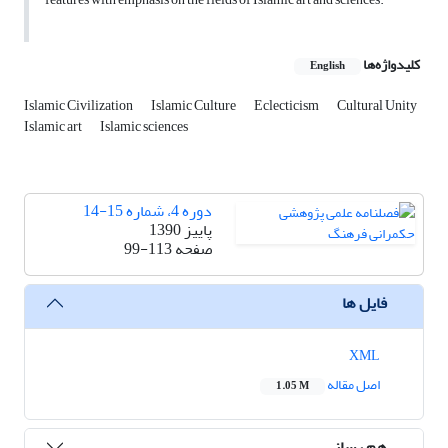
کلیدواژه‌ها
English
Islamic Civilization
Islamic Culture
Eclecticism
Cultural Unity
Islamic art
Islamic sciences
دوره 4، شماره 15-14
پاییز 1390
صفحه
99-113
فایل ها
XML
اصل مقاله
1.05 M
هم رسانی