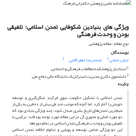
ویژگی های بنیادین شکوفایی تمدن اسلامی؛ تلفیقی
بودن و وحدت فرهنگی
نوع مقاله : مقاله پژوهشی
نویسندگان
2
1
جبار رحمانی
محمدرضا جعفرآقایی
1
استادیار پژوهشکده مطالعات فرهنگی و اجتماعی
2
دانشجوی دکتری مدیریت استراتژیک دانشگاه عالی دفاع ملی
چکیده
تمدن اسلامی با تشکیل حکومت نبوی فرآیند شکل‌گیری و توسعه
خویش را آغاز کرد. اما آنچه که موجب شد طی بیش از ده قرن به یکی از
مهم‌ترین تمدن‌های تاریخ بشری مبدل شود، چند ویژگی بنیادی بود که
دو مورد اصلی و محوری آن در این مقاله مورد توجه بوده‌اند: ترکیبی یا
تلفیقی بودن و وحدت فرهنگی تمدن اسلامی در تمام دوره‌ها.
این دو ویژگی ضامن توسعه و پویایی و تداوم خلاقه تمدن اسلامی
بوده‌است که تا دوره مدرن نیز وجود داشته و با ورود مدرنیته متوقف