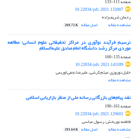
صفحه
111-133
10.22034/jsfc.2021.132007
رحمان شریف‌زاده
مشاهده مقاله
اصل مقاله
269.72 K
ترسیم فرآیند نوآوری در مراکز تحقیقاتی علوم انسانی؛ مطالعه
موردی مرکز رشد دانشگاه امام صادق علیه‌السلام
صفحه
135-160
10.22034/jsfc.2021.141189
خلیل نوروزی، میثم کرشی، علیرضا نجفی اوریمی
مشاهده مقاله
نقد پیام‌های بازرگانی رسانه ملی از منظر بازاریابی اسلامی
صفحه
161-190
10.22034/jsfc.2021.129601
فاطمه نوربخش، رسول عباسی
مشاهده مقاله
اصل مقاله
293.64 K