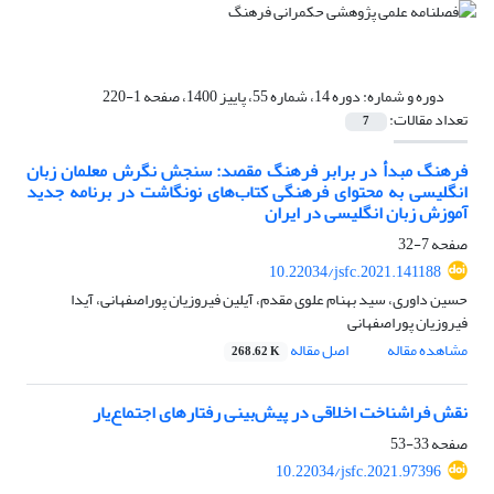
دوره و شماره:
دوره 14، شماره 55، پاییز 1400، صفحه 1-220
تعداد مقالات:
7
فرهنگ مبدأ در برابر فرهنگ مقصد: سنجش نگرش معلمان زبان
انگلیسی به محتوای فرهنگی کتاب‌های نونگاشت در برنامه جدید
آموزش زبان انگلیسی در ایران
صفحه
7-32
10.22034/jsfc.2021.141188
حسین داوری، سید بهنام علوی مقدم، آیلین فیروزیان پوراصفهانی، آیدا
فیروزیان پوراصفهانی
مشاهده مقاله
اصل مقاله
268.62 K
نقش فراشناخت اخلاقی در پیش‌بینی رفتارهای اجتماع‌یار
صفحه
33-53
10.22034/jsfc.2021.97396