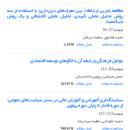
مطالعه تجربی ارتباطات بین معرف‌‌های دین‌داری؛ با استفاده از سه
روش تحلیل عاملی تأییدی، تحلیل عاملی اکتشافی و یک روش
شبکه‌مبنا
صفحه
57-91
مجید هادوی، سعید نریمان
مشاهده مقاله
اصل مقاله
1.34 M
عوامل فرهنگی و رابطه آن با الگوهای توسعه اقتصادی
صفحه
93-111
حسن غنیمتی، پروین داداندیش
مشاهده مقاله
اصل مقاله
423.07 K
سیاستگذاری آموزشی و آموزش عالی در بستر سیاست‌های عمومی:
از دوره قاجار تا پایان دوره پهلوی
صفحه
113-157
حمید جاودانی، عطیه سید رضا
مشاهده مقاله
اصل مقاله
968.61 K