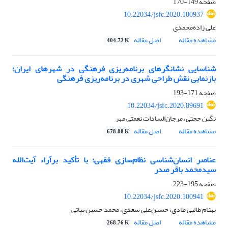
صفحه
149-170
10.22034/jsfc.2020.100937
علی زاده‌محمدی
مشاهده مقاله
اصل مقاله
404.72 K
شناسایی نشانگرهای برنامه‌ریزی فرهنگی در شهرهای ایران؛
بازنمایی نقش طراحی شهری در برنامه‌ریزی فرهنگی
صفحه
171-193
10.22034/jsfc.2020.89691
نگین حجتی، مرجان‌السادات نعمتی مهر
مشاهده مقاله
اصل مقاله
678.88 K
عناصر انسان‌شناسی نظام‌سازی فقهی؛ با تأکید برآراء آیت‌الله
سیدمحمد باقر صدر
صفحه
195-223
10.22034/jsfc.2020.100941
بهنام طالبی طادی، حسین‌علی سعدی، محمد حسین بیاتی
مشاهده مقاله
اصل مقاله
268.76 K