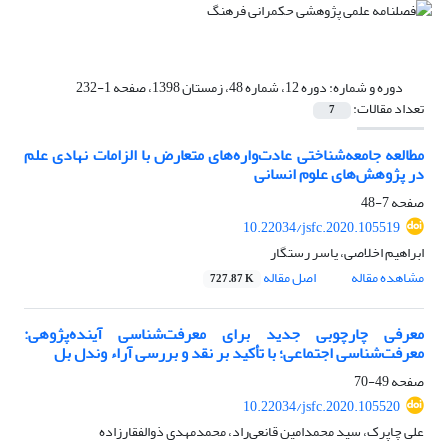
دوره و شماره:
دوره 12، شماره 48، زمستان 1398، صفحه 1-232
تعداد مقالات:
7
مطالعه جامعه‌شناختی عادت‌واره‌های متعارض با الزامات نهادی علم
در پژوهش‌های علوم انسانی
صفحه
7-48
10.22034/jsfc.2020.105519
ابراهیم اخلاصی، یاسر رستگار
مشاهده مقاله
اصل مقاله
727.87 K
معرفی چارچوبی جدید برای معرفت‌شناسی آینده‌پژوهی:
معرفت‌شناسی اجتماعی؛ با تأکید بر نقد و بررسی آراء وندل بل
صفحه
49-70
10.22034/jsfc.2020.105520
علی چاپرک، سید محمدامین قانعی‌راد، محمدمهدی ذوالفقارزاده