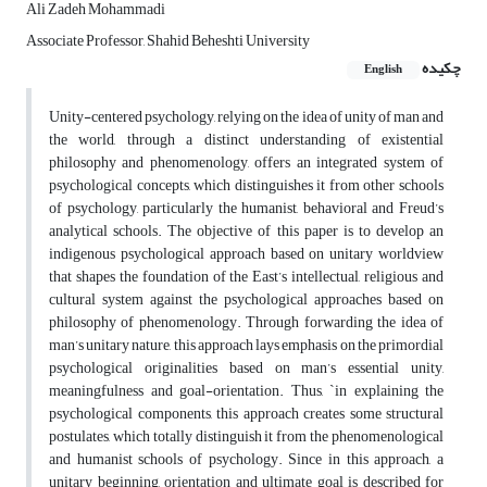
Ali Zadeh Mohammadi
Associate Professor, Shahid Beheshti University
چکیده
English
Unity-centered psychology, relying on the idea of unity of man and
the world, through a distinct understanding of existential
philosophy and phenomenology, offers an integrated system of
psychological concepts, which distinguishes it from other schools
of psychology, particularly the humanist, behavioral and Freud’s
analytical schools. The objective of this paper is to develop an
indigenous psychological approach based on unitary worldview
that shapes the foundation of the East’s intellectual, religious and
cultural system against the psychological approaches based on
philosophy of phenomenology. Through forwarding the idea of
man’s unitary nature, this approach lays emphasis on the primordial
psychological originalities based on man’s essential unity,
meaningfulness and goal-orientation. Thus, `in explaining the
psychological components, this approach creates some structural
postulates, which totally distinguish it from the phenomenological
and humanist schools of psychology. Since in this approach, a
unitary beginning, orientation and ultimate goal is described for