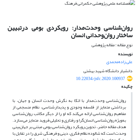
روان‌شناسی وحدت‌مدار: رویکردی بومی درتبیین
ساختار روان‌وحدانی انسان
نوع مقاله : مقاله پژوهشی
نویسنده
علی زاده‌محمدی
دانشیار دانشگاه شهید بهشتی
10.22034/jsfc.2020.100937
چکیده
روان‌شناسی وحدت‌مدار با اتکا به نگرش وحدت انسان و جهان، با
برداشتی متمایز از فلسفه وجودی و پدیدارشناسی، نظام منسجمی از
مفاهیم روان‌شناسی ارائه می‌کند که او را از دیگر مکاتب روان‌شناسی
به‌ویژه روان‌شناسی انسان‌گرا و رفتاری و تحلیلی فروید متمایز می‌سازد.
هدف مقاله حاضر، تدوین رویکرد روان‌شناسی بومی مبتنی بر جهان‌بینی
وحدت است که شالوده نظام فکری، دینی و فرهنگی شرق را در تقابل با
رویکرد‌های روان‌شناسی مبتنی بر فلسفه پدیدارشناسی شکل می‌دهد.