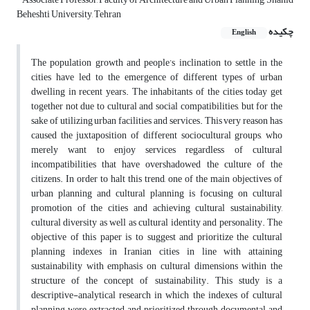
Beheshti University, Tehran
چکیده
English
The population growth and people’s inclination to settle in the
cities have led to the emergence of different types of urban
dwelling in recent years. The inhabitants of the cities today get
together not due to cultural and social compatibilities, but for the
sake of utilizing urban facilities and services. This very reason has
caused the juxtaposition of different sociocultural groups, who
merely want to enjoy services regardless of cultural
incompatibilities that have overshadowed the culture of the
citizens. In order to halt this trend, one of the main objectives of
urban planning and cultural planning is focusing on cultural
promotion of the cities and achieving cultural sustainability,
cultural diversity as well as cultural identity and personality. The
objective of this paper is to suggest and prioritize the cultural
planning indexes in Iranian cities in line with attaining
sustainability with emphasis on cultural dimensions within the
structure of the concept of sustainability. This study is a
descriptive-analytical research in which the indexes of cultural
planning were extracted and prioritized through documental and