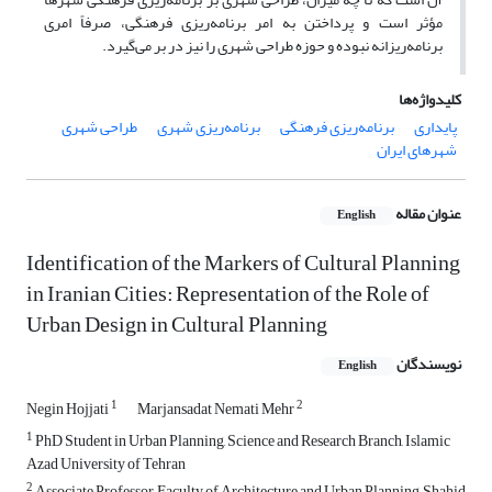
مؤثر است و پرداختن به امر برنامه‌ریزی فرهنگی، صرفاً امری
برنامه‌ریزانه نبوده و حوزه طراحی شهری را نیز در بر می‌گیرد.
کلیدواژه‌ها
پایداری
برنامه‌ریزی فرهنگی
برنامه‌ریزی شهری
طراحی شهری
شهرهای ایران
عنوان مقاله
English
Identification of the Markers of Cultural Planning
in Iranian Cities: Representation of the Role of
Urban Design in Cultural Planning
نویسندگان
English
1
2
Negin Hojjati
Marjansadat Nemati Mehr
1
PhD Student in Urban Planning, Science and Research Branch, Islamic
Azad University of Tehran
2
Associate Professor, Faculty of Architecture and Urban Planning, Shahid