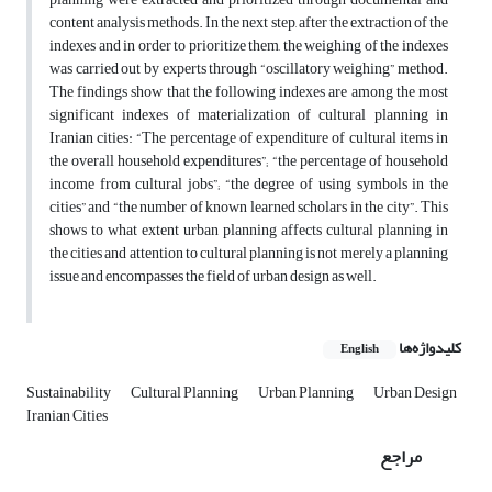
content analysis methods. In the next step, after the extraction of the
indexes and in order to prioritize them, the weighing of the indexes
was carried out by experts through “oscillatory weighing” method.
The findings show that the following indexes are among the most
significant indexes of materialization of cultural planning in
Iranian cities: “The percentage of expenditure of cultural items in
the overall household expenditures”; “the percentage of household
income from cultural jobs”; “the degree of using symbols in the
cities” and “the number of known learned scholars in the city”. This
shows to what extent urban planning affects cultural planning in
the cities and attention to cultural planning is not merely a planning
issue and encompasses the field of urban design as well.
کلیدواژه‌ها
English
Sustainability
Cultural Planning
Urban Planning
Urban Design
Iranian Cities
مراجع