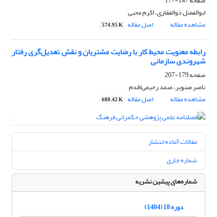
صفحه
147-177
ابوالفضل ذوالفقاری، اکرم محبی
مشاهده مقاله
اصل مقاله
574.95 K
رابطه معنویت محیط کار با رضایت مشتریان و نقش تعدیل‌گری رفتار
شهروندی سازمانی
صفحه
179-207
ناصر صنوبر، صمد رحیمی‌اقدم
مشاهده مقاله
اصل مقاله
688.42 K
مقالات آماده انتشار
شماره جاری
شماره‌های پیشین نشریه
دوره 18 (1404)