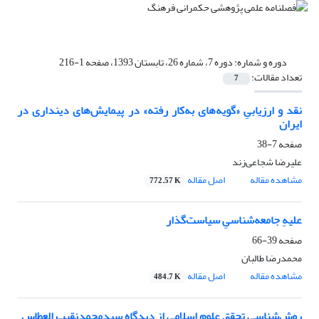
دوره و شماره:
دوره 7، شماره 26، تابستان 1393، صفحه 1-216
تعداد مقالات:
7
نقد و ارزیابیِ «گویه‌‌های به‌کار رفته» در پیمایش‌های دینداری در
ایران
صفحه
7-38
علیرضا شجاعی‌زند
مشاهده مقاله
اصل مقاله
772.57 K
علیهِ جامعه‌‌شناسیِ سیاست‌‌گذار
صفحه
39-66
محمدرضا طالبان
مشاهده مقاله
اصل مقاله
484.7 K
روش‌شناسی تحقق علوم اسلامی از دیدگاه سیدمحمدنقیب العطاس