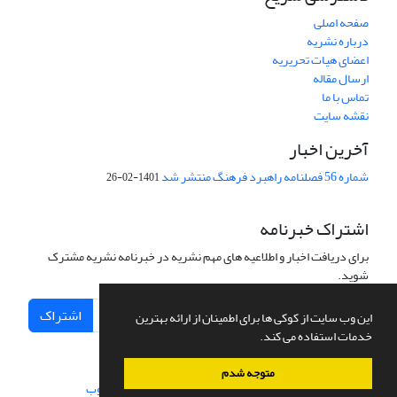
صفحه اصلی
درباره نشریه
اعضای هیات تحریریه
ارسال مقاله
تماس با ما
نقشه سایت
آخرین اخبار
شماره 56 فصلنامه راهبرد فرهنگ منتشر شد
1401-02-26
اشتراک خبرنامه
برای دریافت اخبار و اطلاعیه های مهم نشریه در خبرنامه نشریه مشترک
شوید.
اشتراک
این وب سایت از کوکی ها برای اطمینان از ارائه بهترین
خدمات استفاده می کند.
متوجه شدم
سامانه مدیریت نشریات علمی.
طراحی و پیاده سازی از
سیناوب