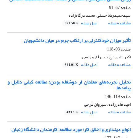
صفحه
67-91
سیدحمیدرضا حسنی، محمد درگاه‌زاده
مشاهده مقاله
اصل مقاله
371.58 K
تأثیر میزان خودکنترلی بر ارتکاب جرم در میان دانشجویان
صفحه
93-118
اکبر علیوردی‌نیا، عرفان یونسی
مشاهده مقاله
اصل مقاله
844.01 K
تحلیل تجربه‌‌های معلمان از دوشغله بودن؛ مطالعه کیفی دلایل و
پیامدها
صفحه
119-146
امید قادرزاده، سیروان فرجی
مشاهده مقاله
اصل مقاله
433.1 K
انواع دینداری و اخلاق کار؛ مورد مطالعه: کارمندان دانشگاه زنجان