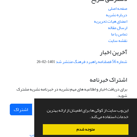
صفحه اصلی
درباره نشریه
اعضای هیات تحریریه
ارسال مقاله
تماس با ما
نقشه سایت
آخرین اخبار
شماره 56 فصلنامه راهبرد فرهنگ منتشر شد
1401-02-26
اشتراک خبرنامه
برای دریافت اخبار و اطلاعیه های مهم نشریه در خبرنامه نشریه مشترک
شوید.
اشتراک
این وب سایت از کوکی ها برای اطمینان از ارائه بهترین
خدمات استفاده می کند.
متوجه شدم
سامانه مدیریت نشریات علمی.
طراحی و پیاده سازی از
سیناوب