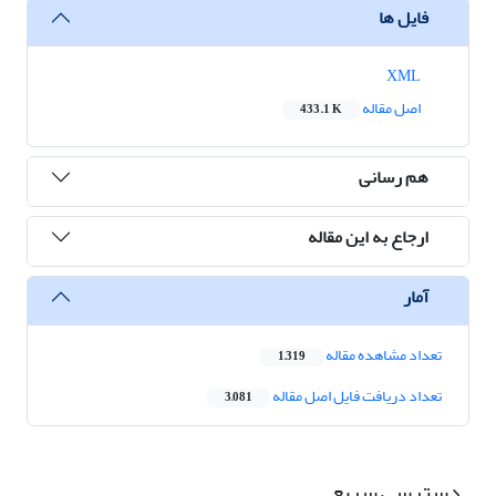
فایل ها
XML
اصل مقاله
433.1 K
هم رسانی
ارجاع به این مقاله
آمار
تعداد مشاهده مقاله
1,319
تعداد دریافت فایل اصل مقاله
3,081
دسترسی سریع