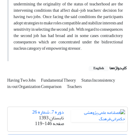
undermining the originality of the status of teacherhood are the
intervening conditions that affect dual-job teachers’ decision for
having two jobs. Once, facing the said conditions, the participants
adopt strategies to make roles compatible and stabilize interests and
sensitivity in selecting the second job. With regard to consequences,
the second job has had broad and in some cases contradictory
consequences which are concentrated under the bidirectional
nucleus category of empowering stressor.
کلیدواژه‌ها
English
Having Two Jobs
Fundamental Theory
Status Inconsistency
in/out Organization Comparison
Teachers
دوره 7، شماره 26
تابستان 1393
صفحه
119-146