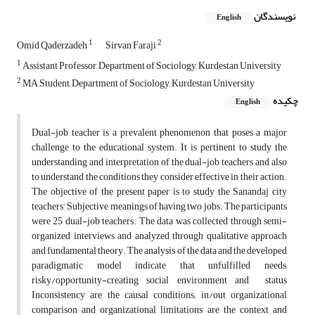
نویسندگان
English
1
2
Omid Qaderzadeh
Sirvan Faraji
1
Assistant Professor, Department of Sociology, Kurdestan University
2
MA Student, Department of Sociology, Kurdestan University
چکیده
English
Dual-job teacher is a prevalent phenomenon that poses a major
challenge to the educational system. It is pertinent to study the
understanding and interpretation of the dual-job teachers and also
to understand the conditions they consider effective in their action.
The objective of the present paper is to study the Sanandaj city
teachers’ Subjective meanings of having two jobs. The participants
were 25 dual-job teachers. The data was collected through semi-
organized interviews and analyzed through qualitative approach
and fundamental theory. The analysis of the data and the developed
paradigmatic model indicate that unfulfilled needs,
risky/opportunity-creating social environment and status
Inconsistency are the causal conditions; in/out organizational
comparison and organizational limitations are the context and