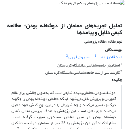
تحلیل تجربه‌‌های معلمان از دوشغله بودن؛ مطالعه
کیفی دلایل و پیامدها
نوع مقاله : مقاله پژوهشی
نویسندگان
2
1
امید قادرزاده
سیروان فرجی
1
استادیار جامعه‌شناسی دانشگاه کردستان
2
کارشناسی ارشد جامعه‌شناسی دانشگاه کردستان
چکیده
دوشغله بودن معلمان پدیده‌‌ شایعی است که به‌‌عنوان چالشی برای نظام
آموزش و پرورش تلقی می‌‌شود. اینکه معلمان دوشغله بودن را چگونه
درک و تفسیر می‌‌کنند و چه شرایطی را در این نوع کنش خود دخیل
می‌‌دانند جای تامل است. این پژوهش با هدف بررسی معانی ذهنی
دوشغله بودن در میان معلمان سنندجی صورت گرفته است.
مشارکت‏کنندگان این پژوهش را 25 نفر از معلمان دوشغله تشکیل
می‏دهند. محققان از رویکرد کیفی، نظریه‌‌ مبنایی و تکنیک جمع‏آوری