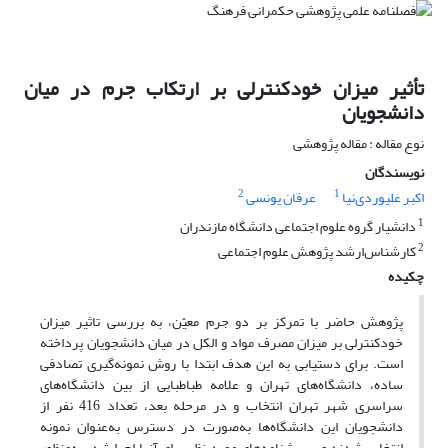
تأثیر میزان خودکنترلی بر ارتکاب جرم در میان
دانشجویان
نوع مقاله : مقاله پژوهشی
نویسندگان
2
1
اکبر علیوردی‌نیا
عرفان یونسی
1
دانشیار گروه علوم اجتماعی دانشگاه مازندران
2
کارشناس‌ارشد پژوهش علوم اجتماعی
چکیده
پژوهش حاضر با تمرکز بر دو جرم معیّن، به بررسی تاثیر میزان
خودکنترلی بر میزان مصرف مواد و الکل در میان دانشجویان پرداخته
است. برای دستیابی به این هدف ابتدا با روش نمونه‌‌گیری تصادفی
ساده، دانشگاه‌‌های تهران و علامه طباطبایی از بین دانشگاه‌‌های
سراسری شهر تهران انتخاب و در مرحله بعد، تعداد 416 نفر از
دانشجویان این دانشگاه‌‌ها به‌‌صورت در دسترس به‌‌عنوان نمونه
انتخاب شدند و پرسشنامه‌‌های مورد نظر برای آنها اجرا شد. به‌‌منظور