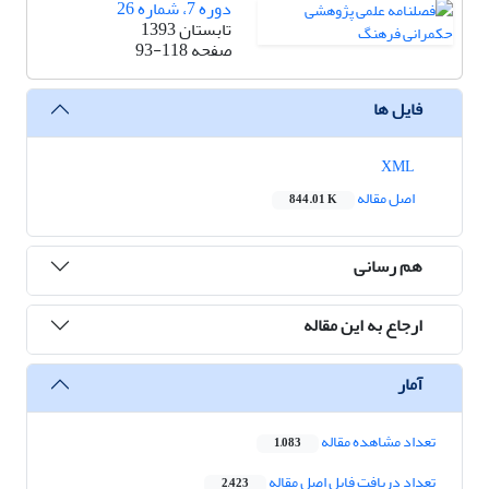
دوره 7، شماره 26
تابستان 1393
صفحه
93-118
فایل ها
XML
اصل مقاله
844.01 K
هم رسانی
ارجاع به این مقاله
آمار
تعداد مشاهده مقاله
1,083
تعداد دریافت فایل اصل مقاله
2,423