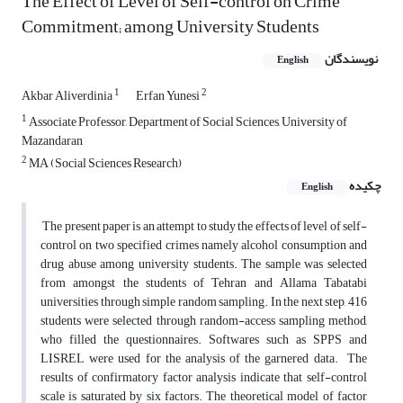
The Effect of Level of Self-control on Crime
Commitment; among University Students
نویسندگان
English
1
2
Akbar Aliverdinia
Erfan Yunesi
1
Associate Professor, Department of Social Sciences, University of
Mazandaran
2
MA (Social Sciences Research)
چکیده
English
The present paper is an attempt to study the effects of level of self-
control on two specified crimes namely alcohol consumption and
drug abuse among university students. The sample was selected
from amongst the students of Tehran and Allama Tabatabi
universities through simple random sampling. In the next step, 416
students were selected through random-access sampling method,
who filled the questionnaires. Softwares such as SPPS and
LISREL were used for the analysis of the garnered data. The
results of confirmatory factor analysis indicate that self-control
scale is saturated by six factors. The theoretical model of factor