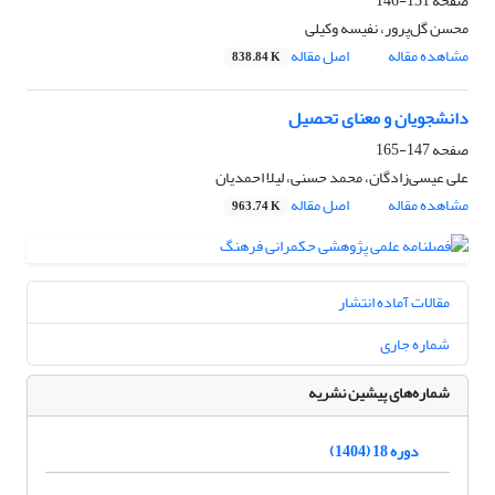
صفحه
131-146
محسن گل‌پرور، نفیسه وکیلی
مشاهده مقاله
اصل مقاله
838.84 K
دانشجویان و معنای تحصیل
صفحه
147-165
علی عیسی‌زادگان، محمد حسنی، لیلا احمدیان
مشاهده مقاله
اصل مقاله
963.74 K
مقالات آماده انتشار
شماره جاری
شماره‌های پیشین نشریه
دوره 18 (1404)