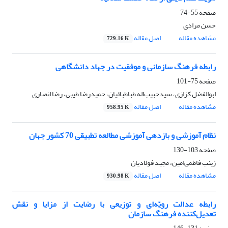
صفحه
55-74
حسن مرادی
مشاهده مقاله
اصل مقاله
729.16 K
رابطه فرهنگ سازمانی و موفقیت در جهاد دانشگاهی
صفحه
75-101
ابوالفضل کزازی، سیدحبیب‌اله طباطبائیان، حمیدرضا طیبی، رضا انصاری
مشاهده مقاله
اصل مقاله
958.95 K
نظام آموزشی و بازدهی آموزشی مطالعه تطبیقی 70 کشور جهان
صفحه
103-130
زینب فاطمی‌امین، مجید فولادیان
مشاهده مقاله
اصل مقاله
930.98 K
رابطه عدالت رویّه‌ای و توزیعی با رضایت از مزایا و نقش
تعدیل‌کننده فرهنگ سازمان