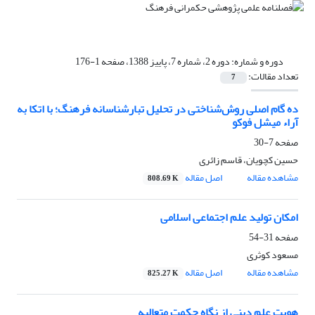
دوره و شماره:
دوره 2، شماره 7، پاییز 1388، صفحه 1-176
تعداد مقالات:
7
ده گام اصلی روش‌شناختی در تحلیل تبارشناسانه فرهنگ؛ با اتکا به
آراء میشل فوکو
صفحه
7-30
حسین کچویان، قاسم زائری
مشاهده مقاله
اصل مقاله
808.69 K
امکان تولید علم اجتماعی اسلامی
صفحه
31-54
مسعود کوثری
مشاهده مقاله
اصل مقاله
825.27 K
هویت علم دینی از نگاه حکمت متعالیه