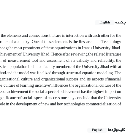
چکیده
English
he elements and connections that are in interaction with each other for the
orders of a country. One of these elements is the Research and Technology
ng the most prominent of these organizations in Iran is University Jihad.
chievement of University Jihad. Hence after reviewing the related literature
 of measurement tool and assessment of its validity and reliability, the
stical population included faculty members of the University Jihad with at
thod and the model was finalized through structural equation modeling. The
anizational culture and organizational success and its aspects (financial,
e ‘culture of learning incentive’ influences the organizational culture of the
s or achievement, the social aspect of achievement has the highest impact on
gnificance of social aspect of success, one may conclude that the University
 role in the development of new and key technologies, commercialization of
کلیدواژه‌ها
English