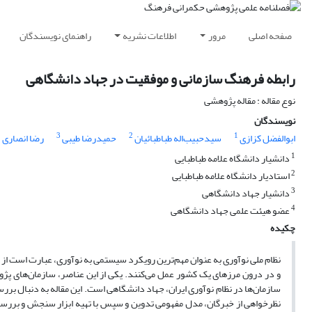
صفحه اصلی
مرور
اطلاعات نشریه
راهنمای نویسندگان
رابطه فرهنگ سازمانی و موفقیت در جهاد دانشگاهی
نوع مقاله : مقاله پژوهشی
نویسندگان
3
2
1
ابوالفضل کزازی
سیدحبیب‌اله طباطبائیان
حمیدرضا طیبی
رضا انصاری
1
دانشیار دانشگاه علامه طباطبایی
2
استادیار دانشگاه علامه طباطبایی
3
دانشیار جهاد دانشگاهی
4
عضو هیئت علمی جهاد دانشگاهی
چکیده
نظام ملی نوآوری به عنوان مهم‌ترین رویکرد سیستمی به نوآوری، عبارت است از عن
و در درون مرزهای یک کشور عمل می‌کنند. یکی از این عناصر، سازمان‌های پژوه
سازمان‌ها در نظام نوآوری ایران، جهاد دانشگاهی است. این مقاله به دنبال بر