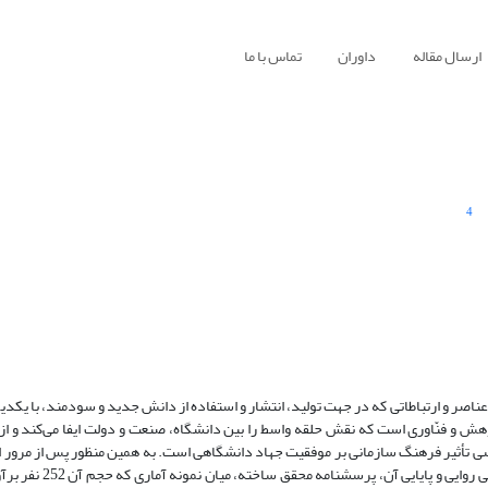
ارسال مقاله
داوران
تماس با ما
4
اصر و ارتباطاتی که در جهت تولید، انتشار و استفاده از دانش جدید و سودمند، با یکدیگ
ش و فنّاوری است که نقش حلقه واسط را بین دانشگاه، صنعت و دولت ایفا می‌کند و از 
رسی تأثیر فرهنگ سازمانی بر موفقیت جهاد دانشگاهی است. به همین منظور پس از مرور ا
نظرخواهی از خبرگان، مدل مفهومی تدوین و سپس با تهیه ابز