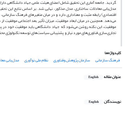
مدل‌یابی معادلات ساختاری، مدل مذکور، نهایی شد. بر اساس نتایج این تحقی
اقتصادی) رابطه مثبت و معناداری دارد و در میان متغیرهای فرهنگ سازمانی،
می‌دهد. همچنین در میان ابعاد موفقیت، میزان تأثیر بعد اجتماعی موفقیت از 
موفقیت، این نکته روشن می‌شود که جهاد دانشگاهی باید موفقیت خود در پشتی
تجاری‌سازی فناوری‌های مورد نیاز و پشتیبانی سیاست‌های توسعه تکنولوژی مح
کلیدواژه‌ها
فرهنگ سازمانی
سازمان پژوهش وفناوری
نظام ملی نوآوری
مدل‌یابی معا
عنوان مقاله
English
نویسندگان
English