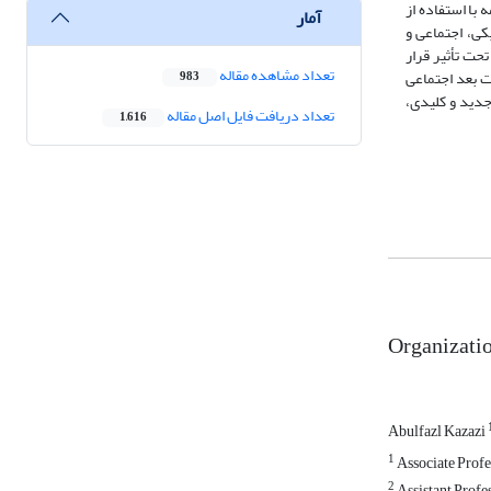
ست. در ادامه با استفاده از
آمار
کی، اجتماعی و
حت تأثیر قرار
تعداد مشاهده مقاله
ت بعد اجتماعی
983
جدید و کلیدی،
تعداد دریافت فایل اصل مقاله
1,616
Organizatio
Abulfazl Kazazi
1
Associate Profe
2
Assistant Profe