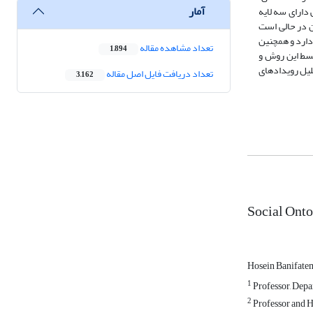
آمار
 دارای سه لایه
ن در حالی است
نیادی تر واقعیت اجتماعی دارد و همچنین
تعداد مشاهده مقاله
1,894
 بسط این روش و
لیل رویداد‌های
تعداد دریافت فایل اصل مقاله
3,162
Social Onto
Hosein Banifat
1
Professor, Depa
2
Professor and H