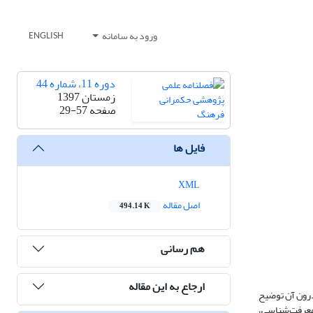
ورود به سامانه
ENGLISH
دوره 11، شماره 44
زمستان 1397
صفحه
29-57
فایل ها
XML
اصل مقاله
494.14 K
هم رسانی
ارجاع به این مقاله
درون آن توضیح
 معرفت‌شناسی،