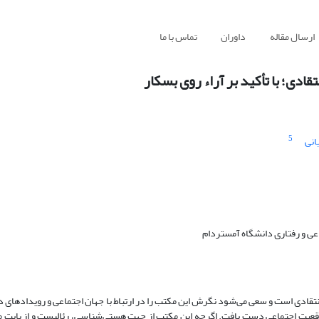
ارسال مقاله
داوران
تماس با ما
ادی؛ با تأکید بر آراء روی بسکار
5
انی
ی و رفتاری دانشگاه آمستردام
تقادی است و سعی می‌شود نگرش این مکتب را در ارتباط با جهان اجتماعی و رویداد‌های 
ر واقعیت اجتماعی دست یافت. اگرچه این مکتب از جهت هستی‌شناسی، رئالیست و از بابت