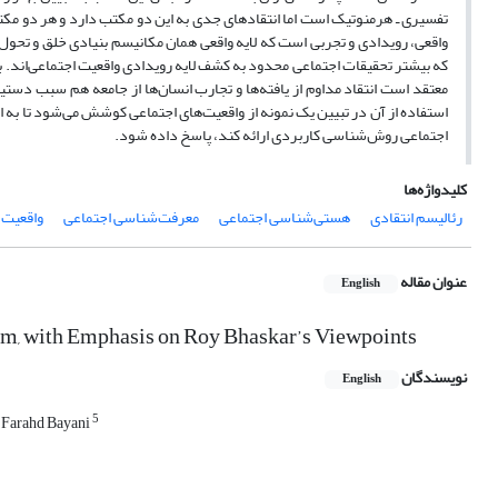
تفسیری ـ هرمنوتیک است اما انتقاد‌های جدی به این دو مکتب دارد و هر دو مکتب
واقعی، رویدادی و تجربی است که لایه واقعی همان مکانیسم بنیادی خلق و تحول 
معتقد است انتقاد مداوم از یافته‌ها و تجارب انسان‌‌ها از جامعه هم سبب دستی
استفاده از آن در تبیین یک نمونه از واقعیت‌های اجتماعی کوشش می‌شود تا به ا
اجتماعی روش‌شناسی کاربردی ارائه کند، پاسخ داده شود.
کلیدواژه‌ها
رئالیسم انتقادی
هستی‌شناسی اجتماعی
معرفت‌شناسی اجتماعی
واقعیت 
عنوان مقاله
English
ism, with Emphasis on Roy Bhaskar’s Viewpoints
نویسندگان
English
5
Farahd Bayani