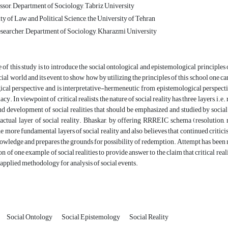
ssor, Department of Sociology, Tabriz University
ty of Law and Political Science, the University of Tehran
searcher, Department of Sociology, Kharazmi University
 of this study is to introduce the social ontological and epistemological principles o
cial world and its event to show how by utilizing the principles of this school one can 
cal perspective and is interpretative-hermeneutic from epistemological perspective
acy. In viewpoint of critical realists, the nature of social reality has three layers, i
nd development of social realities that should be emphasized and studied by social
actual layer of social reality. Bhaskar, by offering RRREIC schema (resolution, red
e more fundamental layers of social reality and also believes that continued criti
nowledge and prepares the grounds for possibility of redemption. Attempt has been
on of one example of social realities to provide answer to the claim that critical rea
 applied methodology for analysis of social events.
Social Ontology
Social Epistemology
Social Reality