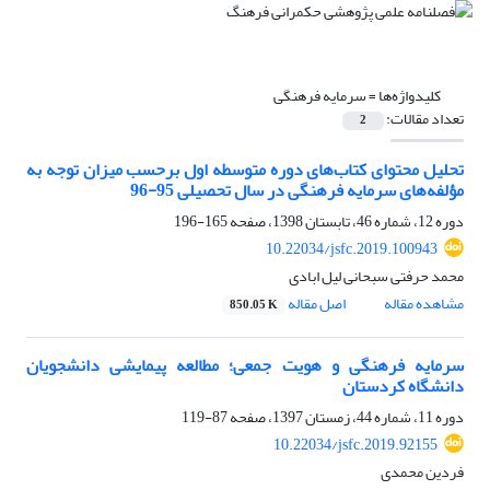
کلیدواژه‌ها =
سرمایه فرهنگی
تعداد مقالات:
2
تحلیل محتوای کتاب‌های دوره متوسطه اول برحسب میزان توجه به
مؤلفه‌های سرمایه فرهنگی در سال تحصیلی 95-96
دوره 12، شماره 46، تابستان 1398، صفحه
165-196
10.22034/jsfc.2019.100943
محمد حرفتی سبحانی لیل ابادی
مشاهده مقاله
اصل مقاله
850.05 K
سرمایه فرهنگی و هویت جمعی؛ مطالعه پیمایشی دانشجویان
دانشگاه کردستان
دوره 11، شماره 44، زمستان 1397، صفحه
87-119
10.22034/jsfc.2019.92155
فردین محمدی