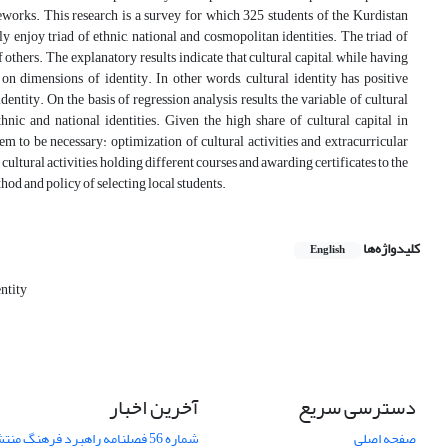
meworks. This research is a survey for which 325 students of the Kurdistan
y enjoy triad of ethnic, national and cosmopolitan identities. The triad of
 others. The explanatory results indicate that cultural capital, while having
 on dimensions of identity. In other words, cultural identity has positive
entity. On the basis of regression analysis results, the variable of cultural
hnic and national identities. Given the high share of cultural capital in
em to be necessary: optimization of cultural activities and extracurricular
ultural activities, holding different courses and awarding certificates to the
hod and policy of selecting local students.
کلیدواژه‌ها
English
ntity
دسترسی سریع
آخرین اخبار
صفحه اصلی
شماره 56 فصلنامه راهبرد فرهنگ منتشر شد