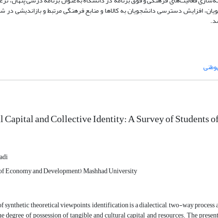
‌سازی فعالیت‌های فرهنگی و فوق برنامه در دانشگاه به‌عنوان برنامه درسی پنهان، تر
ویان، افزایش دسترسی دانشجویان به کالا‌ها و منابع فرهنگی مرتبط و بازاندیشی در شی
د.
وطنی
l Capital and Collective Identity: A Survey of Students o
adi
of Economy and Development), Mashhad University
f synthetic theoretical viewpoints, identification is a dialectical, two-way process a
e degree of possession of tangible and cultural capital and resources. The present 