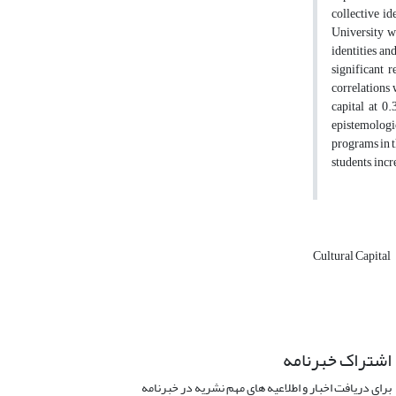
collective id
University we
identities an
significant r
correlations 
capital at 0.
epistemologic
programs in t
students, inc
Cultural Capital
اشتراک خبرنامه
برای دریافت اخبار و اطلاعیه های مهم نشریه در خبرنامه