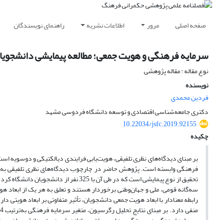
صفحه اصلی
مرور
اطلاعات نشریه
راهنمای نویسندگان
سرمایه فرهنگی و هویت جمعی؛ مطالعه پیمایشی دانشجویا
نوع مقاله : مقاله پژوهشی
نویسنده
فردین محمدی
دکتری جامعه‌شناسی اقتصادی و توسعه دانشگاه فردوسی مشهد
10.22034/jsfc.2019.92155
چکیده
بر مبنای دیدگاه‌های نظری تلفیقی، هویت‌یابی فرایندی دیالکتیکی و دوسویه است 
فرهنگی وابسته است. پژوهش حاضر در چارچوب دیدگاه‌های نظری تلفیقی به ب
تحقیق از نوع پیمایشی است که در طی آن با
سه‌گانه قومی، ملی و جهان‌وطنی برخوردار هستند و تعلق به هر یک از ابعاد
رابطه معنادار با ابعاد هویت جمعی دانشجویان، تأثیر متفاوتی بر ابعاد هویتی 