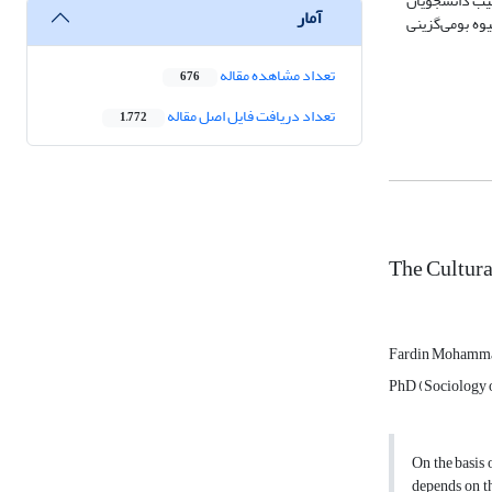
غیب دانشجویان
آمار
وه بومی‌گزینی
تعداد مشاهده مقاله
676
تعداد دریافت فایل اصل مقاله
1,772
The Cultura
Fardin Mohamm
PhD (Sociology 
On the basis o
depends on th