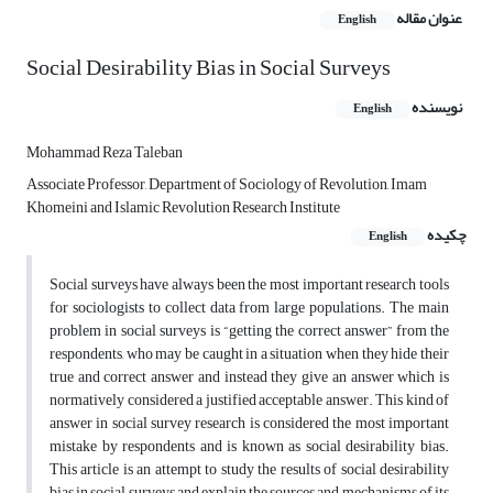
عنوان مقاله
English
Social Desirability Bias in Social Surveys
نویسنده
English
Mohammad Reza Taleban
Associate Professor, Department of Sociology of Revolution, Imam
Khomeini and Islamic Revolution Research Institute
چکیده
English
Social surveys have always been the most important research tools
for sociologists to collect data from large populations. The main
problem in social surveys is “getting the correct answer” from the
respondents, who may be caught in a situation when they hide their
true and correct answer and instead they give an answer which is
normatively considered a justified acceptable answer. This kind of
answer in social survey research is considered the most important
mistake by respondents and is known as social desirability bias.
This article is an attempt to study the results of social desirability
bias in social surveys and explain the sources and mechanisms of its