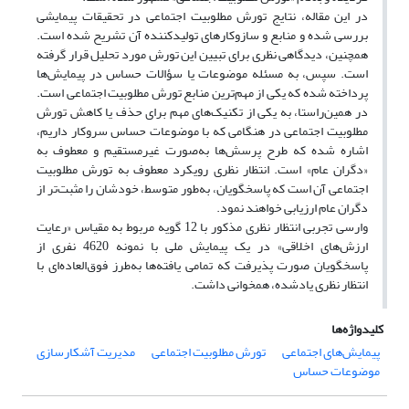
در این مقاله، نتایج تورش مطلوبیت اجتماعی در تحقیقات پیمایشی
بررسی شده و منابع و سازوکارهای تولیدکننده آن تشریح شده است.
همچنین، دیدگاهی نظری برای تبیین این تورش مورد تحلیل قرار گرفته
است. سپس، به مسئله موضوعات یا سؤالات حساس در پیمایش‌ها
پرداخته شده که یکی از مهم‌ترین منابع تورش مطلوبیت اجتماعی است.
در همین‌راستا، به یکی از تکنیک‌های مهم برای حذف یا کاهش تورش
مطلوبیت اجتماعی در هنگامی که با موضوعات حساس سروکار داریم،
اشاره شده که طرح پرسش‌ها به‌صورت غیرمستقیم و معطوف به
«دگران عام» است. انتظار نظری رویکرد معطوف به تورش مطلوبیت
اجتماعی آن است که پاسخگویان، به‌طور متوسط، خودشان را مثبت‌تر از
دگران عام ارزیابی خواهند نمود.
وارسی تجربی انتظار نظری مذکور با 12 گویه مربوط به مقیاس «رعایت
ارزش‌های اخلاقی» در یک پیمایش ملی با نمونه 4620 نفری از
پاسخگویان صورت پذیرفت که تمامی یافته‌ها به‌طرز فوق‌العاده‌ای با
انتظار نظری یادشده، همخوانی داشت.
کلیدواژه‌ها
پیمایش‌های اجتماعی
تورش مطلوبیت اجتماعی
مدیریت آشکارسازی
موضوعات حساس