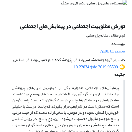
تورش مطلوبیت اجتماعی در پیمایش‌های اجتماعی
نوع مقاله : مقاله پژوهشی
نویسنده
محمدرضا طالبان
دانشیار گروه جامعه‌شناسی انقلاب پژوهشکده امام خمینی و انقلاب اسلامی
10.22034/jsfc.2019.95599
چکیده
پیمایش‌های اجتماعی همواره یکی از مهم‌ترین ابزار‌های پژوهشی
جامعه‌شناسان برای گردآوری اطلاعات از جمعیت‌های وسیع بوده است.
مشکل اصلی در پیمایش‌ها «پاسخ درست گرفتن» از جمعیت پاسخگویان
است که ممکن است در شرایطی قرار بگیرند که پاسخ درست یا حقیقی
خویش را کتمان نموده و در عوض، پاسخی ارائه دهند که از حیث عرفی،
پاسخ موجه و مقبول محسوب می‌شود. این نوع پاسخ، در روش‌شناسی
تحقیقات پیمایشی به‌عنوان مهم‌ترین نوع خطای پاسخگویان محسوب
گردیده و به‌نام «تورش مطلوبیت اجتماعی» مشهور شده است.