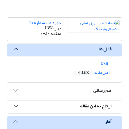
دوره 12، شماره 45
بهار 1398
صفحه
7-27
فایل ها
XML
اصل مقاله
445.8 K
هم رسانی
ارجاع به این مقاله
آمار