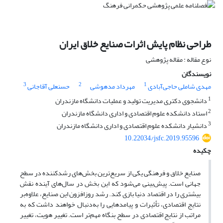
طراحی نظام پایش اثرات صنایع خلاق ایران
نوع مقاله : مقاله پژوهشی
نویسندگان
3
2
1
مهدی شاملی حاجی‌آبادی
مهرداد مدهوشی
حسنعلی آقاجانی
1
دانشجوی دکتری مدیریت تولید و عملیات دانشگاه مازندران
2
استاد دانشکده علوم اقتصادی و اداری دانشگاه مازندران
3
دانشیار دانشکده علوم اقتصادی و اداری دانشگاه مازندران
10.22034/jsfc.2019.95596
چکیده
صنایع خلاق و فرهنگی یکی از سریع‌ترین بخش‌های رشدکننده در سطح
جهانی است. پیش‌بینی می‌شود که این بخش در سال‌های آینده نقش
بیشتری را در اقتصاد دنیا بازی کند. رشد روزافزون این صنایع، علاوه‌بر
نتایج اقتصادی، تأثیرات و پیامدهایی را به‌دنبال خواهند داشت که به
مراتب از نتایج اقتصادی در سطح بنگاه مهم‌تر است. تغییر هویت، تغییر