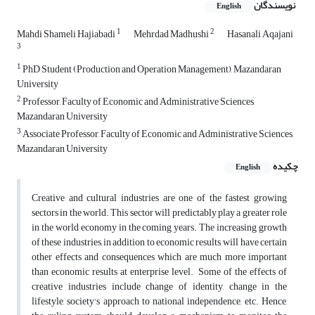
نویسندگان
English
1
2
Mahdi Shameli Hajiabadi
Mehrdad Madhushi
Hasanali Aqajani
3
1
PhD Student (Production and Operation Management), Mazandaran
University
2
Professor, Faculty of Economic and Administrative Sciences,
Mazandaran University
3
Associate Professor, Faculty of Economic and Administrative Sciences,
Mazandaran University
چکیده
English
Creative and cultural industries are one of the fastest growing
sectors in the world. This sector will predictably play a greater role
in the world economy in the coming years. The increasing growth
of these industries, in addition to economic results, will have certain
other effects and consequences which are much more important
than economic results at enterprise level. Some of the effects of
creative industries include change of identity, change in the
lifestyle, society's approach to national independence, etc. Hence,