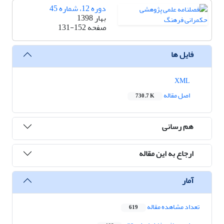
دوره 12، شماره 45
بهار 1398
صفحه
131-152
فایل ها
XML
اصل مقاله
730.7 K
هم رسانی
ارجاع به این مقاله
آمار
تعداد مشاهده مقاله
619