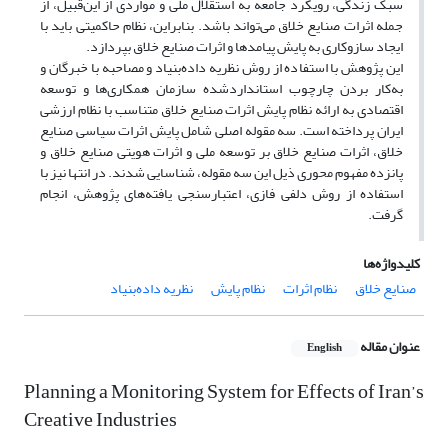
سبک زندگی، رویکرد جامعه به استقلال ملی و مواردی از این‌قبیل، از
جمله اثرات صنایع خلاق می‌تواند باشد. بنابراین، نظام حاکمیتی باید با
ایجاد سازوکاری به پایش پیامد‌ها و اثرات صنایع خلاق بپردازد.
این پژوهش با استفاده از روش نظریه داده‌بنیاد و مصاحبه با خبرگان و
به‌کار بردن چارچوب استانداردشده سازمان همکاری‌ها و توسعه
اقتصادی به ارائه نظام پایش اثرات صنایع خلاق متناسب با نظام ارزشی
ایران پرداخته است. سه مقوله اصلی شامل پایش اثرات سیاسی صنایع
خلاق، اثرات صنایع خلاق بر توسعه ملی و اثرات هویتی صنایع خلاق و
پانزده مفهوم محوری ذیل این سه مقوله، شناسایی شدند. در انتها نیز با
استفاده از روش دلفی فازی، اعتبارسنجی یافته‌های پژوهش، انجام
گرفت.
کلیدواژه‌ها
صنایع خلاق
نظام اثرات
نظام پایش
نظریه داده‌بنیاد
عنوان مقاله
English
Planning a Monitoring System for Effects of Iran’s
Creative Industries