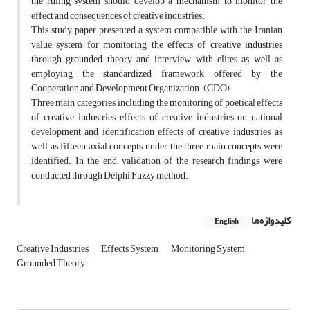
the ruling system should develop a mechanism to monitor the
effect and consequences of creative industries.
This study paper presented a system compatible with the Iranian
value system for monitoring the effects of creative industries
through grounded theory and interview with elites as well as
employing the standardized framework offered by the
Cooperation and Development Organization. (CDO)
Three main categories, including the monitoring of poetical effects
of creative industries, effects of creative industries on national
development and identification effects of creative industries, as
well as fifteen axial concepts under the three main concepts were
identified. In the end, validation of the research findings were
conducted through Delphi Fuzzy method.
کلیدواژه‌ها
English
Creative Industries
Effects System
Monitoring System
Grounded Theory