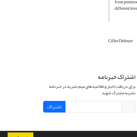
from postmode
different leve
Gilles Deleuze
اشتراک خبرنامه
برای دریافت اخبار و اطلاعیه های مهم نشریه در خبرنامه
نشریه مشترک شوید.
اشتراک