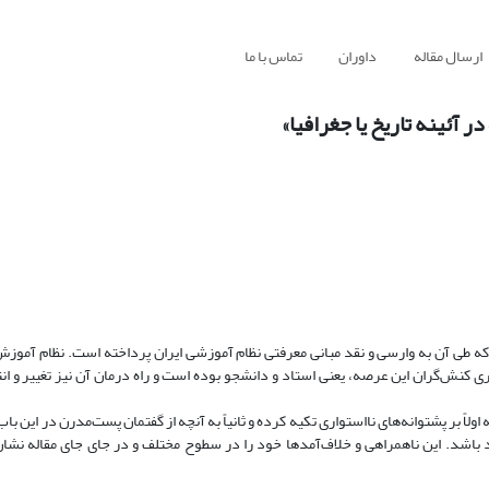
ارسال مقاله
داوران
تماس با ما
ر آئینه تاریخ یا جغرافیا»
یت که طی آن به وارسی و نقد مبانی معرفتی نظام آموزشی ایران پرداخته است. نظام آموزش
ی کنش‌گران این عرصه، یعنی استاد و دانشجو بوده است و راه‌ درمان آن نیز تغییر و ان
لاً بر پشتوانه‌های نااستواری تکیه کرده و ثانیاً به آنچه از گفتمان پست‌مدرن در این باب
باشد. این ناهمراهی و خلاف‌آمد‌ها خود را در سطوح مختلف و در جای جای مقاله نشان د