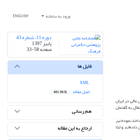
ورود به سامانه
ENGLISH
دوره 11، شماره 43
پاییز 1397
صفحه
33-58
فایل ها
XML
اصل مقاله
481.96 K
 عالی در ایران
تقال به گفتمان
هم رسانی
 اخذ نموده نیز
اده‌اند و لذا
ارجاع به این مقاله