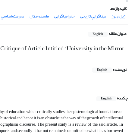
کلیدواژه‌ها
ژیل دِلوز
مبناگراییِ تاریخی
جغرافیاگرایی
فلسفه مکان
معرفت‌شناسیِ ر
عنوان مقاله
English
itique of Article Intitled “University in the Mirror
نویسنده
English
چکیده
English
phy of education which critically studies the epistemological foundations of
historical and hence it is an obstacle in the way of the growth of intellectual
 geographism discourse. The present study is a review of the said article. In
le supports; and secondly, it has not remained committed to what it has borrowed