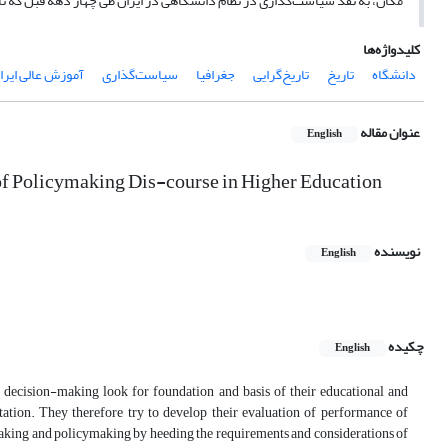
مکان، به نقد سیاست‌گذاری در نظام دانشگاهی در ایران طی چهار دهه قبل که ناظ
کلیدواژه‌ها
دانشگاه
تاریخ
تاریخ‌گرایی
جغرافیا
سیاست‌گذاری
آموزش عالی ایرا
عنوان مقاله
English
s of Policymaking Dis-course in Higher Education
نویسنده
English
چکیده
English
d decision-making look for foundation and basis of their educational and
tation. They therefore try to develop their evaluation of performance of
n-making and policymaking by heeding the requirements and considerations of