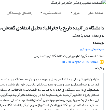
صفحه اصلی
مرور
اطلاعات نشریه
راهنمای نویسندگان
دانشگاه در آئینه تاریخ یا جغرافیا؛‌ تحلیل انتقادی گفتما
نوع مقاله : مقاله پژوهشی
نویسنده
سیدمهدی سجادی
استاد فلسفه گروه تعلیم و تربیت دانشگاه تربیت مدرس
10.22034/jsfc.2018.88847
چکیده
متولیان آموزش عالی و دانشگاهی قبل از ورود به جریان سیاست‌گذاری و تصمیم
قدرت توجیه‌کنندگی و مشروعیت و سندیت‌بخشی بالایی برخوردار باشد و به‌تبع آن
تصمیم‌گیری و سیاست‌گذاری خود را با عنایت به اقتضائات و ملاحظات خاستگاه 
متناظر با روح حاکم بر آن مبنا تعریف نمایند که در این مقاله ما از آن به مبناگرایی 
این مقاله از یک‌سو با بررسی مفاهیم و تحلیل گفتمان انتقادی، به‌دنبال احصاء م
عملکرد دانشگاه در دو نگاه فوق‌الذکر است و از سوی دیگر با اتخاذ نگاه جغرافی