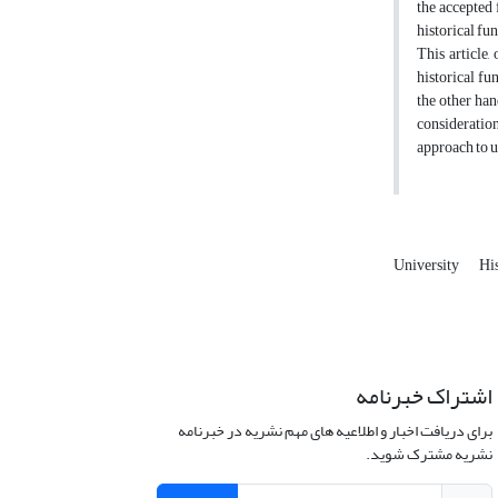
the accepted 
historical fu
This article,
historical fu
the other han
consideration
approach to u
University
Hi
اشتراک خبرنامه
برای دریافت اخبار و اطلاعیه های مهم نشریه در خبرنامه
نشریه مشترک شوید.