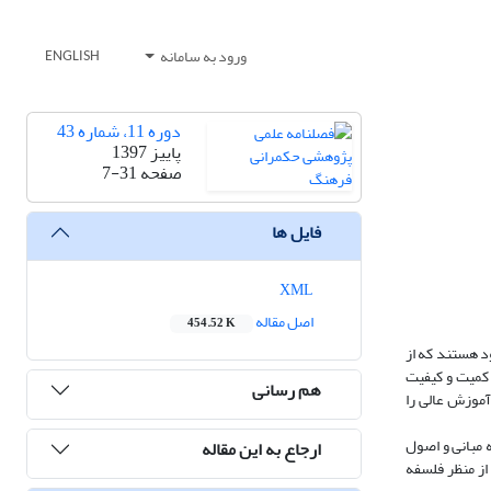
ورود به سامانه
ENGLISH
دوره 11، شماره 43
پاییز 1397
صفحه
7-31
فایل ها
XML
اصل مقاله
454.52 K
د هستند که از
 کمیت و کیفیت
هم رسانی
آموزش عالی را
ه مبانی و اصول
ارجاع به این مقاله
 از منظر فلسفه