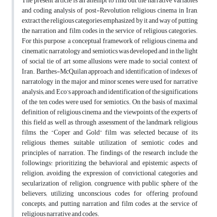
The present article is an attempt to find out the narrative variables
and coding analysis of post-Revolution religious cinema in Iran,
extract the religious categories emphasized by it and way of putting
the narration and film codes in the service of religious categories.
For this purpose, a conceptual framework of religious cinema and
cinematic narratology and semiotics was developed and in the light
of social tie of art some allusions were made to social context of
Iran. Barthes-McQuilan approach and identification of indexes of
narratology in the major and minor scenes were used for narrative
analysis; and, Eco’s approach and identification of the significations
of the ten codes were used for semiotics. On the basis of maximal
definition of religious cinema and the viewpoints of the experts of
this field as well as through assessment of the landmark religious
films, the “Coper and Gold” film was selected because of its
religious themes, suitable utilization of semiotic codes and
principles of narration. The findings of the research include the
followings: prioritizing the behavioral and epistemic aspects of
religion; avoiding the expression of convictional categories and
secularization of religion; congruence with public sphere of the
believers; utilizing unconscious codes for offering profound
concepts; and putting narration and film codes at the service of
religious narrative and codes.