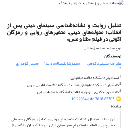
تحلیل روایت و نشانه‌شناسی سینمای دینی پس از
انقلاب؛ مقوله‌های دینی، متغیر‌های روایی و رمزگان
اکوئی در فیلم «طلا و مس»
نوع مقاله : مقاله پژوهشی
نویسندگان
2
1
علیرضا حسینی‌پاکدهی
سیدرضا نقیب‌السادات
محسن گودرزی
3
1
استادیار دانشگاه علامه طباطبایی
2
دانشیار دانشکده علوم ارتباطات دانشگاه علامه طباطبایی تهران
3
دانشجوی دکتری علوم ارتباطات دانشگاه علامه طباطبایی
10.22034/jsfc.2018.82703
چکیده
این مقاله به‌دنبال شناخت متغیر‌های روایی و تحلیل رمزگانی سینمای
دینی پس از انقلاب، استخراج مقوله‌های دینی مورد تأکید آن و آگاهی از