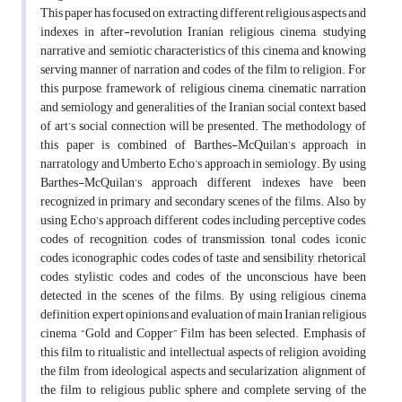
This paper has focused on extracting different religious aspects and
indexes in after-revolution Iranian religious cinema, studying
narrative and semiotic characteristics of this cinema and knowing
serving manner of narration and codes of the film to religion. For
this purpose, framework of religious cinema, cinematic narration
and semiology and generalities of the Iranian social context based
of art’s social connection will be presented. The methodology of
this paper is combined of Barthes-McQuilan’s approach in
narratology and Umberto Echo’s approach in semiology. By using
Barthes-McQuilan’s approach different indexes have been
recognized in primary and secondary scenes of the films. Also, by
using Echo’s approach different codes including perceptive codes,
codes of recognition, codes of transmission, tonal codes, iconic
codes, iconographic codes, codes of taste and sensibility, rhetorical
codes, stylistic codes and codes of the unconscious have been
detected in the scenes of the films. By using religious cinema
definition, expert opinions and evaluation of main Iranian religious
cinema, “Gold and Copper” Film has been selected. Emphasis of
this film to ritualistic and intellectual aspects of religion, avoiding
the film from ideological aspects and secularization, alignment of
the film to religious public sphere and complete serving of the