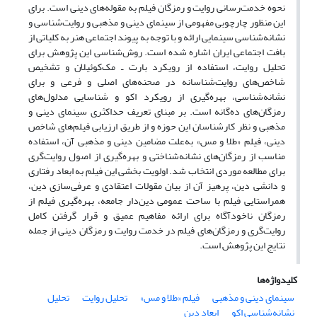
نحوه خدمت‌رسانی روایت و رمزگان فیلم به مقوله‌های دینی است. برای
این منظور چارچوبی مفهومی از سینمای دینی و مذهبی و روایت‌شناسی و
نشانه‌شناسی سینمایی ارائه و با توجه به پیوند اجتماعی هنر به کلیاتی از
بافت اجتماعی ایران اشاره شده است. روش‌شناسی این پژوهش برای
تحلیل روایت، استفاده از رویکرد بارت ـ مک‌کوئیلان و تشخیص
شاخص‌های روایت‌شناسانه در صحنه‌های اصلی و فرعی و برای
نشانه‌شناسی، بهره‌گیری از رویکرد اکو و شناسایی مدلول‌های
رمزگان‌های ده‌گانه است. بر مبنای تعریف حداکثری سینمای دینی و
مذهبی و نظر کارشناسان این حوزه و از طریق ارزیابی فیلم‌های شاخص
دینی، فیلم‌ «طلا و مس» به‌علت مضامین دینی و مذهبی آن، استفاده
مناسب از رمزگان‌های نشانه‌شناختی و بهره‌گیری از اصول روایت‌گری
برای مطالعه موردی انتخاب شد.‌ اولویت بخشی این فیلم به ابعاد رفتاری
و دانشی دین، پرهیز آن از بیان مقولات اعتقادی و عرفی‌سازی دین،
همراستایی فیلم با ساحت عمومی دین‌دار جامعه، بهره‌گیری فیلم از
رمزگان ناخودآگاه برای ارائه مفاهیم عمیق و قرار گرفتن کامل
روایت‌گری و رمزگان‌های فیلم در خدمت روایت‌ و رمزگان دینی از جمله
نتایج این پژوهش است.
کلیدواژه‌ها
سینمای دینی و مذهبی
فیلم «طلا و مس»
تحلیل روایت
تحلیل
نشانه‌شناسی اکو
ابعاد دین