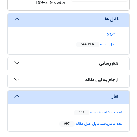
صفحه
199-219
فایل ها
XML
اصل مقاله
544.19 K
هم رسانی
ارجاع به این مقاله
آمار
تعداد مشاهده مقاله
750
تعداد دریافت فایل اصل مقاله
997