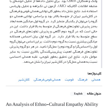
وانگ و همکاران (2003) بود. برای تحلیل داده‌ها از تحلیل خوشه‌ای با
ضابطه اطلاعات آکائیکه (AIC)، آزمون تی تک‌راهه و تحلیل واریانس
استفاده شد. نتایج نشان داد به‌طور کلی توانایی همدلی قومی و فرهنگی
در کلان‌شهر تهران از متوسط بالاتر بود و براساس توانایی همدلی دو
گروه را می‌توان از یکدیگر متمایز کرد. در گروه اول میانگین همه ابعاد
به‌جز پذیرش تفاوت‌های فرهنگی از متوسط به بالا قرار داشت. این در
حالی است که در گروه دوم آگاهی و پذیرش تفاوت‌های فرهنگی در
سطح متوسط به بالا قرار دارد. در گروه اول بیان احساس همدلانه
میانگین بیشتری نسبت به گروه دوم داشت. بر این اساس می‌توان گروه
اول را احساس‌گرا و گروه دوم را عمل‌گرا نامید. در هر دو گروه پذیرش
تفاوت‌های فرهنگی اهمیت پیش‌بینی‌کنندگی بالاتری نسبت به سایر
عوامل دارد. نتایج این تحقیق به‌طور تلویحی، غلبه همدلی احساسی
نسبت به همدلی عمل‌گرا در کلان‌شهر تهران را نشان می‌دهد.
کلیدواژه‌ها
همدلی
فرهنگ
قومیت
همدلی قومی فرهنگی
کلان‌شهر
عنوان مقاله
English
An Analysis of Ethno-Cultural Empathy Ability