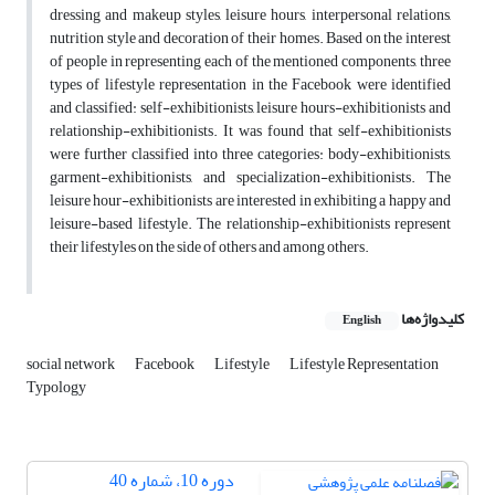
dressing and makeup styles, leisure hours, interpersonal relations,
nutrition style and decoration of their homes. Based on the interest
of people in representing each of the mentioned components, three
types of lifestyle representation in the Facebook were identified
and classified: self-exhibitionists, leisure hours-exhibitionists and
relationship-exhibitionists. It was found that self-exhibitionists
were further classified into three categories: body-exhibitionists,
garment-exhibitionists, and specialization-exhibitionists. The
leisure hour-exhibitionists are interested in exhibiting a happy and
leisure-based lifestyle. The relationship-exhibitionists represent
their lifestyles on the side of others and among others.
کلیدواژه‌ها
English
social network
Facebook
Lifestyle
Lifestyle Representation
Typology
دوره 10، شماره 40