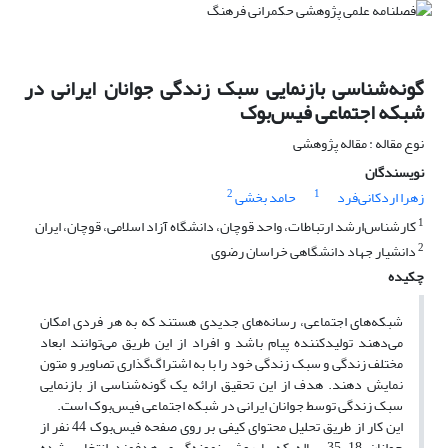
گونه‌شناسی بازنمایی سبک زندگی جوانان ایرانی در
شبکه اجتماعی فیس‌‌بوک
نوع مقاله : مقاله پژوهشی
نویسندگان
2
1
زهرا اردکانی‌فرد
حامد بخشی
1
کارشناس‌ارشد ارتباطات، واحد قوچان، دانشگاه آزاد اسلامی، قوچان، ایران
2
دانشیار جهاد دانشگاهی خراسان رضوی
چکیده
شبکه‌های‌ اجتماعی، رسانه‌های‌ جدیدی هستند که به هر فردی امکان
می‌دهند تولیدکننده پیام باشد و افراد از این طریق می‌توانند ابعاد
مختلف زندگی و سبک زندگی خود را با به اشتراگ‌گذاری تصاویر و متون
نمایش دهند. هدف از این تحقیق ارائه یک گونه‌شناسی از بازنمایی
سبک زندگی توسط جوانان ایرانی در شبکه اجتماعی فیس‌‌بوک است.
این کار از طریق تحلیل محتوای کیفی بر روی صفحه فیس‌بوک 44 نفر از
جوانان 18-35 ساله که با روش نمونه‌گیری هدفمند انتخاب شده