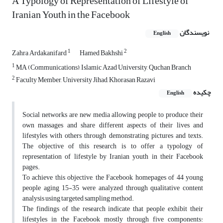
A Typology of Representation of Lifestyle of
Iranian Youth in the Facebook
نویسندگان
English
1
2
Zahra Ardakanifard
Hamed Bakhshi
1
MA (Communications), Islamic Azad University, Quchan Branch
2
Faculty Member, University Jihad, Khorasan Razavi
چکیده
English
Social networks are new media allowing people to produce their
own massages and share different aspects of their lives and
lifestyles with others through demonstrating pictures and texts.
The objective of this research is to offer a typology of
representation of lifestyle by Iranian youth in their Facebook
pages.
To achieve this objective, the Facebook homepages of 44 young
people aging 15-35 were analyzed through qualitative content
analysis using targeted sampling method.
The findings of the research indicate that people exhibit their
lifestyles in the Facebook mostly through five components: