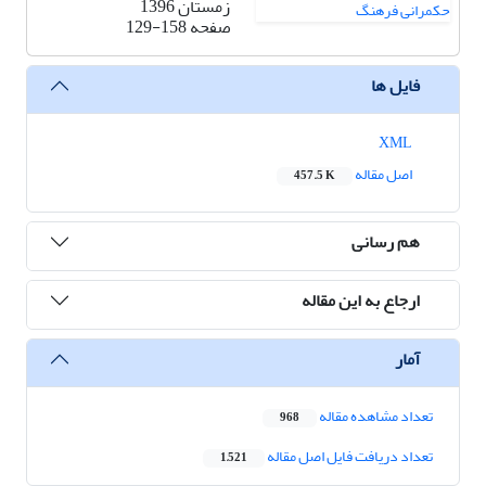
زمستان 1396
صفحه
129-158
فایل ها
XML
اصل مقاله
457.5 K
هم رسانی
ارجاع به این مقاله
آمار
تعداد مشاهده مقاله
968
تعداد دریافت فایل اصل مقاله
1,521