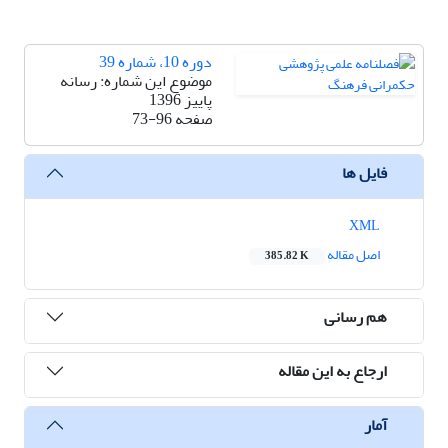
دوره 10، شماره 39
موضوع این شماره:‌ رسانه
پاییز 1396
صفحه
73-96
فایل ها
XML
اصل مقاله
385.82 K
هم رسانی
ارجاع به این مقاله
آمار