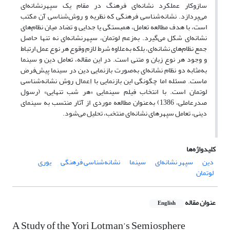
سازوکار عملکرد نشانه‌ای فرهنگ در مقام یک سپهرنشانه‌ای
می‌پردازد. نشانه‌شناسی فرهنگی که نظریه و روش‌شناسی آن مکتب
است، با هدف مطالعه تعامل، همبستگی یا جدایی و تضاد میان نظام‌های
نشانه‌ای شکل می‌گیرد. به‌زعم لوتمان، سپهرنشانه‌ای نه تنها حاصل
جمع نظام‌های نشانه‌ای، بلکه به‌علاوه شرط لازم وقوع هر نوع عمل ارتباط
و وجود هر نوع زبان و متنی است. در این مقاله، تعامل دین و سینما
به‌مثابه دو نظام نشانه‌ای به‌صورت بازنمایی دین در سینما پیش‌فرض
ماست. مسئله اما چگونگی این بازنمایی با اِعمال روش نشانه‌شناسی
لوتمان است. با انتخاب فیلم سینمایی «هر شب تنهایی» (رسول
صدرعاملی، 1386) به‌عنوان مطالعه موردی از آثار منتسب به سینمای
دینی، تعامل سپهر‌های نشانه‌ای منتخب، تحلیل می‌شود.
کلیدواژه‌ها
دین
سپهر نشانه‌ای
سینما
نشانه‌شناسی فرهنگی
یوری
لوتمان
عنوان مقاله
English
A Study of the Yori Lotman’s Semiosphere