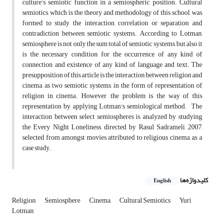
culture’s semiotic function in a semiospheric position. Cultural
semiotics, which is the theory and methodology of this school, was
formed to study the interaction, correlation or separation and
contradiction between semiotic systems. According to Lotman,
semiosphere is not only the sum total of semiotic systems, but also it
is the necessary condition for the occurrence of any kind of
connection and existence of any kind of language and text. The
presupposition of this article is the interaction between religion and
cinema, as two semiotic systems, in the form of representation of
religion in cinema. However, the problem is the way of this
representation by applying Lotman’s semiological method. The
interaction between select semiospheres is analyzed by studying
the Every Night Loneliness, directed by Rasul Sadrameli, 2007,
selected from amongst movies attributed to religious cinema, as a
case study.
کلیدواژه‌ها
English
Religion
Semiosphere
Cinema
Cultural Semiotics
Yuri
Lotman