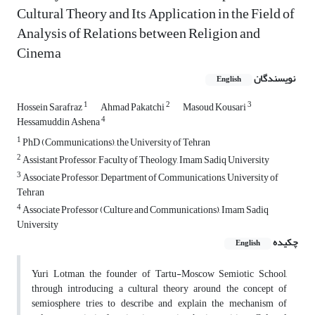
Cultural Theory and Its Application in the Field of
Analysis of Relations between Religion and
Cinema
نویسندگان
English
1
2
3
Hossein Sarafraz
Ahmad Pakatchi
Masoud Kousari
4
Hessamuddin Ashena
1
PhD (Communications), the University of Tehran
2
Assistant Professor, Faculty of Theology, Imam Sadiq University
3
Associate Professor, Department of Communications, University of
Tehran
4
Associate Professor (Culture and Communications), Imam Sadiq
University
چکیده
English
Yuri Lotman, the founder of Tartu-Moscow Semiotic School,
through introducing a cultural theory around the concept of
semiosphere tries to describe and explain the mechanism of