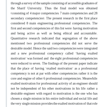
through a survey of the sample consisting of accessible graduates of
the Sharif University. Thus the final model was obtained
(consisting of 4 major competencies, 7 main competencies and 28
secondary competencies). The present research in the first place
considered 8 main engineering professional competencies. The
first and second competencies of this list were: having motivation
and being active as well as being ethical and accountable.
Quantitative research indicated that segregation of the above
mentioned two professional competencies did not serve the
desirable model. Hence the said two competencies were integrated
and a new professional competency called “having exalted
motivation” was formed and the eight professional competencies
were reduced to seven. The findings of the present paper indicate
that the place of having “exalted motivation” as a professional
competency is not at par with other competencies, rather it is the
core and engine of other 6 professional competencies. Meanwhile,
exalted motivation for professional activity of an engineer should
not be independent of his other motivations in his life, rather a
desirable engineer with regard to motivation is the one who has
chosen a single mission in his entire individual and social life and
the very single mission provides the exalted motivation of that role