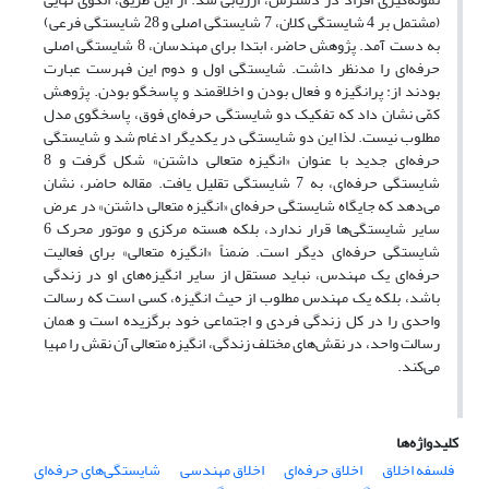
(مشتمل بر 4 شایستگی کلان، 7 شایستگی اصلی و 28 شایستگی فرعی)
به دست آمد. پژوهش حاضر، ابتدا برای مهندسان، 8 شایستگی اصلی
حرفه‌ای را مدنظر داشت. شایستگی اول و دوم این فهرست عبارت
بودند از: پرانگیزه و فعال بودن و اخلاقمند و پاسخگو بودن. پژوهش
کمّی نشان داد که تفکیک دو شایستگی حرفه‌ای فوق، پاسخگوی مدل
مطلوب نیست. لذا این دو شایستگی در یکدیگر ادغام شد و شایستگی
حرفه‌ای جدید با عنوان «انگیزه متعالی داشتن» شکل گرفت و 8
شایستگی حرفه‌ای، به 7 شایستگی تقلیل یافت. مقاله حاضر، نشان
می‌دهد که جایگاه شایستگی حرفه‌ای «انگیزه متعالی داشتن» در عرض
سایر شایستگی‌ها قرار ندارد، بلکه هسته مرکزی و موتور محرک 6
شایستگی حرفه‌ای دیگر است. ضمناً «انگیزه متعالی» برای فعالیت
حرفه‌ای یک مهندس، نباید مستقل از سایر انگیزه‌های او در زندگی
باشد، بلکه یک مهندس مطلوب از حیث انگیزه، کسی است که رسالت
واحدی را در کل زندگی فردی و اجتماعی خود برگزیده است و همان
رسالت واحد، در نقش‌های مختلف زندگی، انگیزه متعالی آن نقش را مهیا
می‌کند.
کلیدواژه‌ها
فلسفه اخلاق
اخلاق حرفه‌ای
اخلاق مهندسی
شایستگی‌های حرفه‌ای