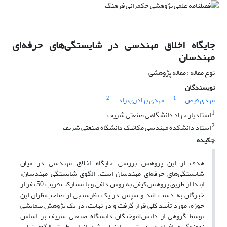
جایگاه اخلاق مهندسی در شایستگی‌های حرفه‌ای
مهندسان
نوع مقاله : مقاله پژوهشی
نویسندگان
2
1
مهدی فیض
مهدی بهادری‌نژاد
1
استادیار جهاد دانشگاهی صنعتی شریف
2
استاد دانشکده مهندسی مکانیک دانشگاه صنعتی شریف
چکیده
هدف از این پژوهش بررسی جایگاه اخلاق مهندسی در میان
شایستگی‌های حرفه‌ای مهندسان است. الگوی شایستگی مهندسان،
ابتدا از طریق پژوهش کیفی به روش دلفی و با مشارکت قریب 50 نفر از
خبرگان به دست آمد و سپس در یک نظرسنجی از صاحب‌نظران این
حوزه، مورد تأیید کلی قرار گرفت و در نهایت، در یک پژوهش پیمایشی
توسط گروهی از دانش‌آموختگان دانشگاه صنعتی شریف بر اساس
نمونه‌گیری افراد در دسترس، ارزیابی شد. از این طریق، الگوی نهایی