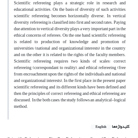
Scientific refereeing plays a strategic role in research and
educational activities. On the basis of diversity of such activities,
scientific refereeing becomes horizontally diverse. In vertical
diversity, refereeing is classified into first and second rates. Paying
due attention to vertical diversity plays a very important part in the
ethical concerns of referees. On the one hand, scientific refereeing
is related to production of knowledge and promotion of
universities (national and organizational interests) in the country,
and on the other it is related to the rights of the faculty members.
Scientific refereeing requires two kinds of scales: correct
refereeing (correspondant to reality); and ethical refereeing (free
from encroachment upon the rights of the individuals and national
and organizational interests). In the first place, in the present paper
scientific refereeing and its different kinds have been defined and
then the principles of correct refereeing and ethical refereeing are
discussed. In the both cases, the study follows an analytical-logical
method.
کلیدواژه‌ها
English