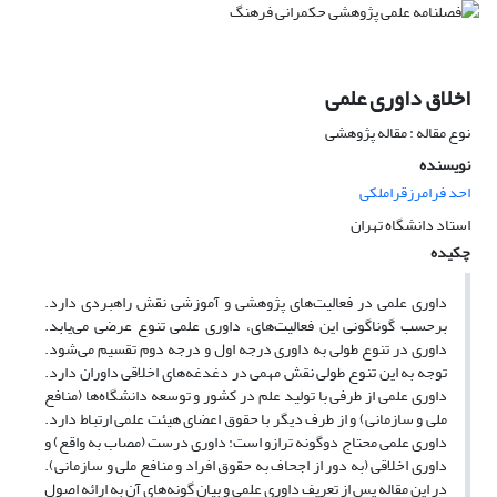
اخلاق داوری علمی
نوع مقاله : مقاله پژوهشی
نویسنده
احد فرامرزقراملکی
استاد دانشگاه تهران
چکیده
داوری علمی در فعالیت‌های پژوهشی و آموزشی نقش راهبردی دارد.
برحسب گوناگونی این فعالیت‌های، داوری علمی تنوع عرضی می‌یابد.
داوری در تنوع طولی به داوری درجه اول و درجه دوم تقسیم می‌شود.
توجه به این تنوع طولی نقش مهمی در دغدغه‌های اخلاقی داوران دارد.
داوری علمی از طرفی با تولید علم در کشور و توسعه دانشگاه‌ها (منافع
ملی و سازمانی) و از طرف دیگر با حقوق اعضای هیئت علمی ارتباط دارد.
داوری علمی محتاج دوگونه ترازو است: داوری درست (مصاب به واقع) و
داوری اخلاقی (به دور از اجحاف به حقوق افراد و منافع ملی و سازمانی).
در این مقاله پس از تعریف داوری علمی و بیان گونه‌های آن به ارائه اصول