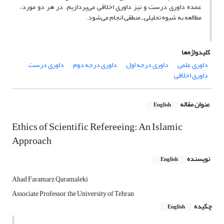
عمده داوری درست و نیز داوری اخلاقی می‌پردازیم. در هر دو مورد،
مطالعه به شیوه تحلیلی ـ منطقی انجام می‌شود.
کلیدواژه‌ها
داوری علمی
داوری درجه اول
داوری درجه دوم
داوری درست
داوری اخلاقی
عنوان مقاله
English
Ethics of Scientific Refereeing: An Islamic
Approach
نویسنده
English
Ahad Faramarz Qaramaleki
Associate Professor, the University of Tehran
چکیده
English