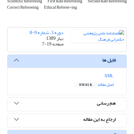
Scientific Refereeing
First Rate Refereeing
Second Rate Refereeing
Correct Refereeing
Ethical Referee-ing
دوره 3، شماره 9-8
بهار 1389
صفحه
7-19
فایل ها
XML
اصل مقاله
830.01 K
هم رسانی
ارجاع به این مقاله