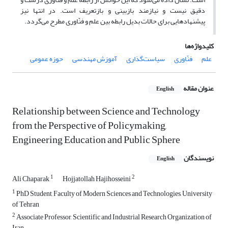
دقیق نیست و نیازمند بازبینی و بازتعریف است. در انتها نیز
پیشنهادهایی برای حالات بدیل رابطه بین علم و فنّاوری مطرح می‌گردد.
کلیدواژه‌ها
علم
فنّاوری
سیاست‌گذاری
آموزش مهندسی
حوزه عمومی
عنوان مقاله
English
Relationship between Science and Technology
from the Perspective of Policymaking,
Engineering Education and Public Sphere
نویسندگان
English
1
2
Ali Chaparak
Hojjatollah Hajihosseini
1
PhD Student, Faculty of Modern Sciences and Technologies, University
of Tehran
2
Associate Professor, Scientific and Industrial Research Organization of
Iran