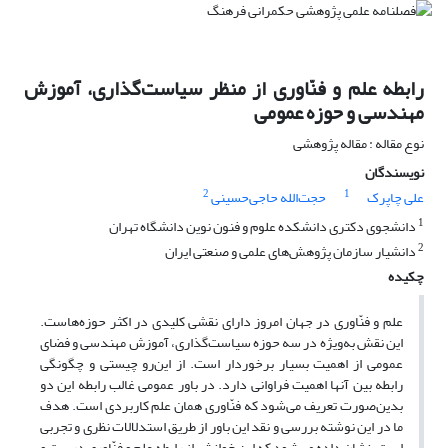
رابطه علم و فنّاوری از منظر سیاست‌گذاری، آموزش
مهندسی و حوزه عمومی
نوع مقاله : مقاله پژوهشی
نویسندگان
2
1
علی چاپرک
حجت‌الله حاجی‌حسینی
1
دانشجوی دکتری دانشکده علوم و فنون نوین دانشگاه تهران
2
دانشیار سازمان پژوهش‌های علمی و صنعتی ایران
چکیده
علم و فنّاوری در جهان امروز دارای نقشی کلیدی در اکثر حوزه‌هاست.
این نقش به‌ویژه در سه حوزه سیاست‌گذاری، آموزش مهندسی و فضای
عمومی از اهمیت بسیار برخوردار است. از این‌رو چیستی و چگونگی
رابطه بین آنها اهمیت فراوانی دارد. در باور عمومی غالب رابطه این دو
بدین‌صورت تعریف می‌شود که فنّاوری همان علم کاربردی است. هدف
ما در این نوشته بررسی و نقد این باور از طریق استدلالات نظری و تجربی
است. نشان داده می‌شود که این خوانش از رابطه علم و فنّاوری درست و