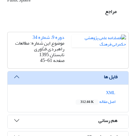
Public Sphere
مراجع
دوره 9، شماره 34
موضوع این شماره: مطالعات
راهبردی فنّاوری
تابستان 1395
صفحه
45-61
فایل ها
XML
اصل مقاله
312.66 K
هم رسانی