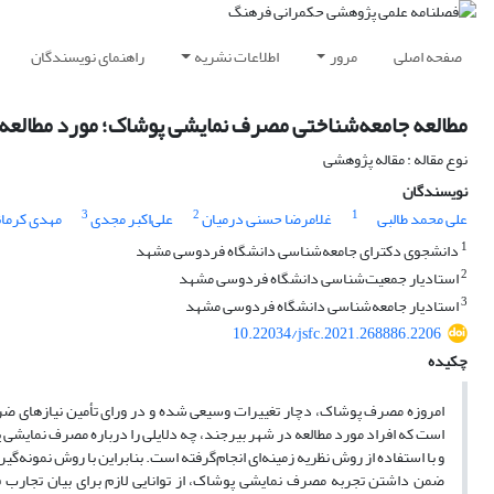
صفحه اصلی
مرور
اطلاعات نشریه
راهنمای نویسندگان
مطالعه جامعه‌شناختی مصرف نمایشی پوشاک؛ مورد مطالعه: ساکنان 15-55 ساله
نوع مقاله : مقاله پژوهشی
نویسندگان
3
2
1
علی محمد طالبی
غلامرضا حسنی درمیان
علی‌اکبر مجدی
مهدی کرمان
1
دانشجوی دکترای جامعه‌شناسی دانشگاه فردوسی مشهد
2
استادیار جمعیت‌شناسی دانشگاه فردوسی مشهد
3
استادیار جامعه‌شناسی دانشگاه فردوسی مشهد
10.22034/jsfc.2021.268886.2206
چکیده
امروزه مصرف پوشاک، دچار تغییرات وسیعی شده و در ورای تأمین نیاز‌های ضرو
است که افراد مورد مطالعه در شهر بیرجند، چه دلایلی را درباره مصرف نمایشی پ
ضمن داشتن تجربه مصرف نمایشی پوشاک، از توانایی لازم برای بیان تجارب فرد