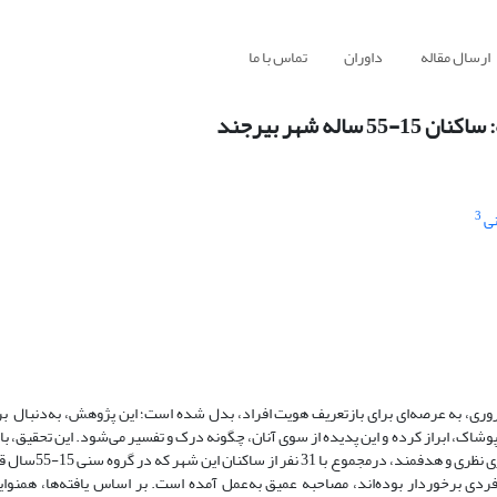
ارسال مقاله
داوران
تماس با ما
 شهر بیرجند
3
ی
ری، به عرصه‌ای برای بازتعریف هویت افراد، بدل شده ‌است‌؛ این پژوهش، به‌دنبال ب
وشاک، ابراز کرده و این پدیده از سوی آنان، چگونه درک و تفسیر می‌شود. این تحقیق، ب
و با استفاده از روش نظریه زمینه‌ای انجام‌گرفته است
ی برخوردار بوده‌اند، مصاحبه عمیق به‌‌عمل آمده ‌است. بر اساس یافته‌ها، همنوایی