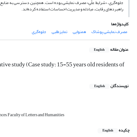
جلوه‌گری، «شرایط علّیِ» مصرف نمایشی بوده است. همچنین دسترسی به منابع و 
راهبردهای رقابت، مبادله و مدیریت احساسات استفاده کرده‌اند.
کلیدواژه‌ها
مصرف نمایشی پوشاک
همنوایی
تمایزطلبی
جلوه‌گری
عنوان مقاله
English
tive study (Case study: 15-55 years old residents of
نویسندگان
English
ces, Faculty of Letters and Humanities
چکیده
English