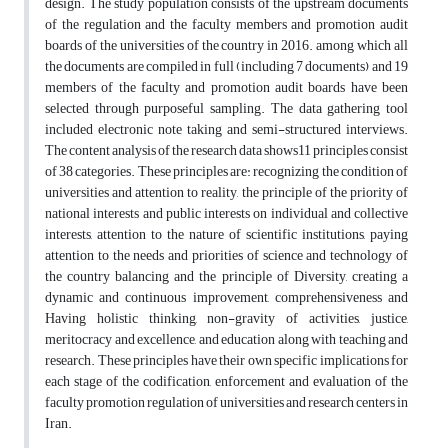
design. The study population consists of the upstream documents
of the regulation and the faculty members and promotion audit
boards of the universities of the country in 2016. among which all
the documents are compiled in full (including 7 documents) and 19
members of the faculty and promotion audit boards have been
selected through purposeful sampling. The data gathering tool
included electronic note taking and semi-structured interviews.
The content analysis of the research data shows11 principles consist
of 38 categories. These principles are: recognizing the condition of
universities and attention to reality, the principle of the priority of
national interests and public interests on individual and collective
interests, attention to the nature of scientific institutions, paying
attention to the needs and priorities of science and technology of
the country balancing and the principle of Diversity, creating a
dynamic and continuous improvement, comprehensiveness and
Having holistic thinking, non-gravity of activities, justice,
meritocracy and excellence, and education along with teaching and
research. These principles have their own specific implications for
each stage of the codification, enforcement and evaluation of the
faculty promotion regulation of universities and research centers in
Iran.