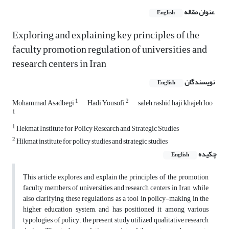
عنوان مقاله
English
Exploring and explaining key principles of the
faculty promotion regulation of universities and
research centers in Iran
نویسندگان
English
1
2
Mohammad Asadbegi
Hadi Yousofi
saleh rashid haji khajeh loo
1
1
Hekmat Institute for Policy Research and Strategic Studies
2
Hikmat institute for policy studies and strategic studies
چکیده
English
This article explores and explain the principles of the promotion
faculty members of universities and research centers in Iran, while
also clarifying these regulations as a tool in policy-making in the
higher education system, and has positioned it among various
typologies of policy. the present study utilized qualitative research