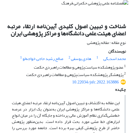
شناخت و تبیین اصول کلیدی آیین‌نامه ارتقاء مرتبه
اعضای هیئت علمی دانشگاه‌ها و مراکز پژوهشی ایران
نوع مقاله : مقاله پژوهشی
نویسندگان
1
2
1
محمد اسدبگی
هادی یوسفی
صالح رشید حاجی خواجه‌لو
1
عضو پژوهشکده سیاست‌پژوهی و مطالعات راهبردی حکمت
2
پژوهشگر پژوهشکده سیاست‌پژوهی و مطالعات راهبردی حکمت
10.22034/jsfc.2022.163886
چکیده
این مقاله به اکتشاف و تبیین اصول آیین‌نامه ارتقاء مرتبه اعضای هیئت
علمی دانشگاه‌ها و مراکز پژوهشی ایران به‌عنوان یک ابزار در عرصه
خط‌مشی‌گذاری نظام آموزش عالی پرداخته و جایگاه آن را در میان انواع
ابزارهای خط مشی مورد بحث قرار داده است. بدین‌منظور پژوهش
حاضر از طرح پژوهش کیفی بهره برده است. جامعه مورد بررسی را