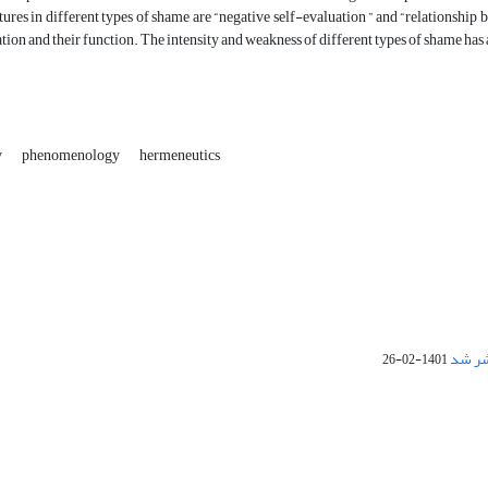
es in different types of shame are “negative self-evaluation ” and “relationship b
ation and their function. The intensity and weakness of different types of shame has a
y
phenomenology
hermeneutics
1401-02-26