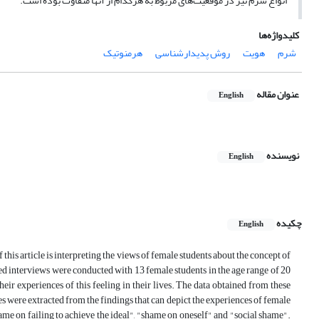
انواع شرم نیز در موقعیت‌های مربوط به هرکدام از آنها متفاوت بوده است.
کلیدواژه‌ها
شرم
هویت
روش پدیدارشناسی
هرمنوتیک
عنوان مقاله
English
نویسنده
English
چکیده
English
 this article is interpreting the views of female students about the concept of
 interviews were conducted with 13 female students in the age range of 20
eir experiences of this feeling in their lives. The data obtained from these
were extracted from the findings that can depict the experiences of female
e on failing to achieve the ideal", "shame on oneself" and "social shame".