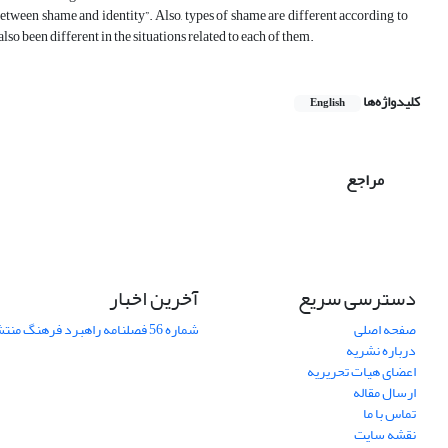
etween shame and identity”. Also, types of shame are different according to
lso been different in the situations related to each of them.
کلیدواژه‌ها
English
مراجع
دسترسی سریع
آخرین اخبار
صفحه اصلی
شماره 56 فصلنامه راهبرد فرهنگ منتشر شد
درباره نشریه
اعضای هیات تحریریه
ارسال مقاله
تماس با ما
نقشه سایت