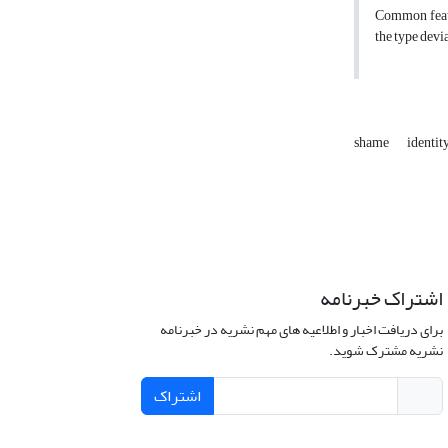
Common featur
the type devi
shame
identit
اشتراک خبرنامه
برای دریافت اخبار و اطلاعیه های مهم نشریه در خبرنامه
نشریه مشترک شوید.
اشتراک