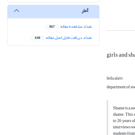
آمار
تعداد مشاهده مقاله
867
تعداد دریافت فایل اصل مقاله
640
girls and s
leila alavi
department of so
Shame is a so
shame. This 
to 26 years o
interviews we
students from