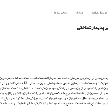
ارسال مقاله
داوران
تماس با ما
ی پدیدارشناختی
ریف روشنی از آن در بررسی‌های جامعه‌شناختی ارائه نشده است. هدف مقاله حاضر تبیین
ن تجربیات خود را از این حس در زندگی خود بیان کرده‌اند. داده‌های به‌دست آمده از ای
 چهار مضمون از یافته‌ها استخراج شد که می‌توانند تجربیات دختران دانشجو را از پدید
دستیابی به ایده‌آل»، «شرم از خود» و «شرم اجتماعی». ویژگی‌های مشترک در انواع شر
شرم استخراج شده، نسبت به نوع انحراف و خطا و نیز کارکردشان متفاوت بودند. شد