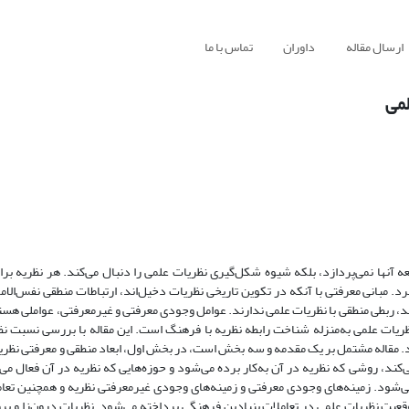
ارسال مقاله
داوران
تماس با ما
لمی
آنها نمی‌پردازد، بلکه شیوه شکل‌گیری نظریات علمی را دنبال می‌کند. هر نظریه بر
د. مبانی معرفتی با آنکه در تکوین تاریخی نظریات دخیل‌اند، ارتباطات منطقی نفس‌الامر
ند، ربطی منطقی با نظریات علمی ندارند. عوامل وجودی معرفتی و غیرمعرفتی، عواملی هست
ظریات علمی به‌منزله شناخت رابطه نظریه با فرهنگ است. این مقاله با بررسی نسبت ن
د. مقاله مشتمل بر یک مقدمه و سه بخش است، در بخش اول، ابعاد منطقی و معرفتی نظریا
‌کند، روشی که نظریه در آن به‌کار برده می‌شود و حوزه‌هایی که نظریه در آن فعال می‌
ود. زمینه‌های وجودی معرفتی و زمینه‌های وجودی غیرمعرفتی نظریه و همچنین تعامل
 نظریات علمی در تعاملات بنیادین فرهنگی پرداخته می‌شود. نظریات درون‌زا و برو