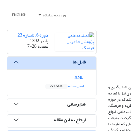
ورود به سامانه
ENGLISH
دوره 6، شماره 23
پاییز 1392
صفحه
7-28
فایل ها
XML
اصل مقاله
ای شکل‌گیری و
277.58 K
ی نیز با نظریه
ند که در حوزه
هم رسانی
ظریه و فرهنگ،
ت علمی، انواع
گردند، به‌بحث
ارجاع به این مقاله
ی که نظریه با
ن‌زا و چگونگی