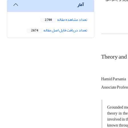
آمار
تعداد مشاهده مقاله
2,700
تعداد دریافت فایل اصل مقاله
2,674
Theory and 
Hamid Parsania
Associate Profes
Grounded met
theory in th
involved in t
known through