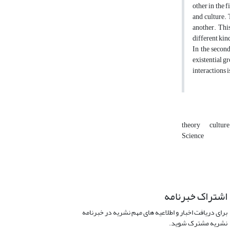
other in the 
and culture. 
another. This
different kind
In the second
existential gr
interactions 
theory
cultur
Science
اشتراک خبرنامه
برای دریافت اخبار و اطلاعیه های مهم نشریه در خبرنامه
نشریه مشترک شوید.