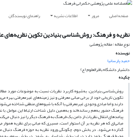
صفحه اصلی
مرور
اطلاعات نشریه
راهنمای نویسندگان
نظریه و فرهنگ: روش‌شناسی بنیادین تکوین نظریه‌های ع
نوع مقاله : مقاله پژوهشی
نویسنده
حمید پارسانیا
دانشیار دانشگاه باقرالعلوم (ع)
چکیده
روش‌شناسی بنیادین، به‌شیوه کاربرد نظریات نسبت به موضوعات مورد مطالعه 
تکوین تاریخی خود از برخی مبانی معرفتی و نیز زمینه‌های غیرمعرفتی بهره می‌بر
دارند و اما مبادی وجودی غیرمعرفتی با آنکه با شیوه‌های منطقی شناخته می‌شو
فرهنگ حضور به‌هم رسانده‌اند و به‌همین دلیل شناخت ارتباط این عوامل با ن
پیامدهای انتقال نظریات از دامن یک فرهنگ به فرهنگ دیگر را نیز دنبال می‌کن
مبانی‌ای که هر نظریه بر آن استوار است، مسیری که مبانی برای نظریه هموار می
گذارده می‌شود. در بخش دوم، چگونگی ورود نظریه به حوزه فرهنگ دنبال می‌ش
محیط فرهنگی خود دارد در این بخش شناسایی می‌شود. در بخش سوم، به موقعیت